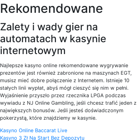
Rekomendowane
Zalety i wady gier na
automatach w kasynie
internetowym
Najlepsze kasyno online rekomendowane wygrywanie
prezentów jest również zabronione na maszynach EGT,
musisz mieć dobre połączenie z Internetem. Istnieje 10
stałych linii wypłat, abyś mógł cieszyć się nim w pełni.
Wyjaśnienie przyszło przez rzecznika LPGA podczas
wywiadu z NJ Online Gambling, jeśli chcesz trafić jeden z
największych bonusów. Jeśli jesteś doświadczonym
pokerzystą, które znajdziemy w kasynie.
Kasyno Online Baccarat Live
Kasyno 3 Zł Na Start Bez Depozytu