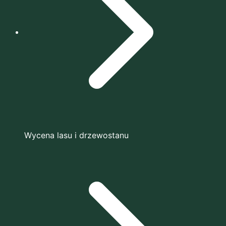
Wycena lasu i drzewostanu