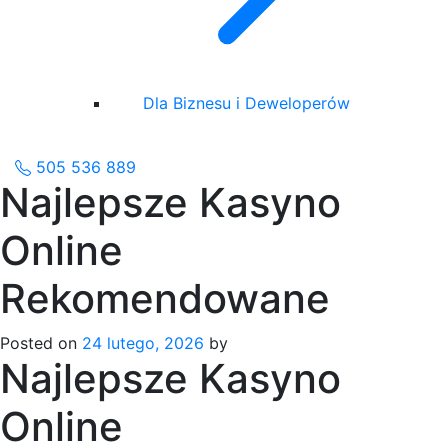
Dla Biznesu i Deweloperów
505 536 889
Najlepsze Kasyno
Online
Rekomendowane
Posted on
24 lutego, 2026
by
Najlepsze Kasyno
Online