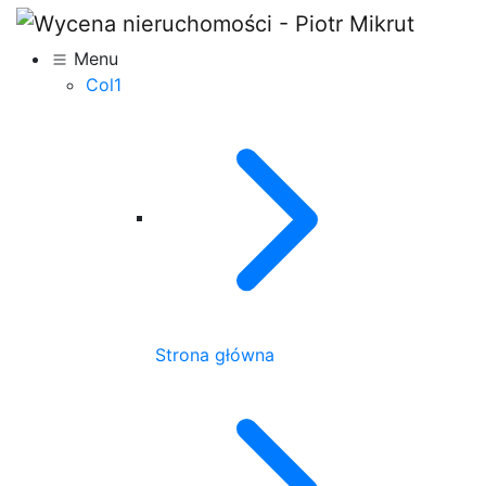
Skip
to
Menu
content
Col1
Strona główna