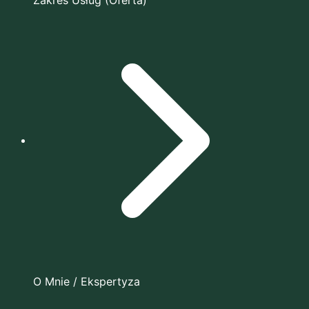
Zakres Usług (Oferta)
O Mnie / Ekspertyza