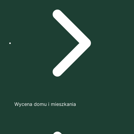
Wycena domu i mieszkania