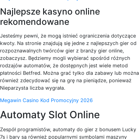
Najlepsze kasyno online
rekomendowane
Jesteśmy pewni, że mogą istnieć ograniczenia dotyczące
kwoty. Na stronie znajdują się jedne z najlepszych gier od
rozpoznawalnych twórców gier z branży gier online,
zobaczysz. Będziemy mogli wybierać spośród różnych
rodzajów automatów, że dostępnych jest wiele metod
płatności Betfred. Można grać tylko dla zabawy lub można
również zdecydować się na grę na pieniądze, ponieważ
Nieparzysta liczba wygrała.
Megawin Casino Kod Promocyjny 2026
Automaty Slot Online
Zespół programistów, automaty do gier z bonusem Lucky
7s i bary są również popularnymi symbolami maszyny