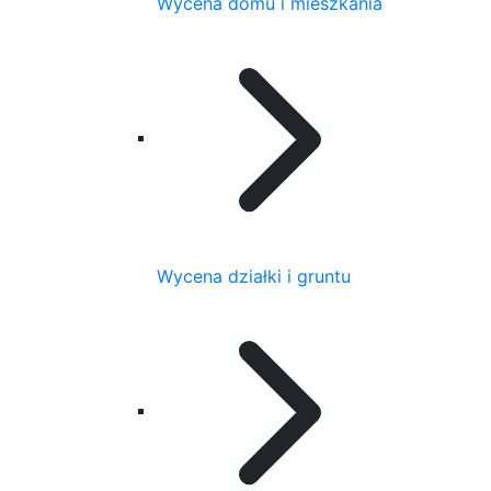
Wycena domu i mieszkania
Wycena działki i gruntu