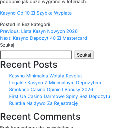
podobnie jak duże wygrane w loteriach.
Kasyno Od 10 Zł Szybka Wypłata
Posted in Bez kategorii
Nawigacja
Previous:
Lista Kasyn Nowych 2026
Next:
Kasyno Depozyt 40 Zł Mastercard
wpisu
Szukaj
Szukaj
Recent Posts
Kasyno Minimalna Wpłata Revolut
Legalne Kasyno Z Minimalnym Depozytem
Smokace Casino Opinie I Bonusy 2026
First Ua Casino Darmowe Spiny Bez Depozytu
Ruletka Na żywo Za Rejestrację
Recent Comments
Brak komentarzy do wyświetlenia.