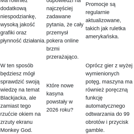
Ma również
odpowiedzi na
Promocje są
dodatkową
najczęściej
regularnie
niespodziankę,
zadawane
aktualizowane,
wysoką jakość
pytania, że cały
takich jak ruletka
grafiki oraz
przemysł
amerykańska.
płynność działania.
pokera online
brzmi
przerażająco.
W ten sposób
Oprócz gier z wyżej
będziesz mógł
wymienionych
sprawdzić swoją
potęg, maszyna ma
Które nowe
wiedzę na temat
również poręczną
kasyna
Blackjacka, ale
funkcję
powstały w
zamiast tego
automatycznego
2026 roku?
rzućcie okiem na
odtwarzania do 99
zrzuty ekranu
obrotów i przycisk
Monkey God.
gamble.