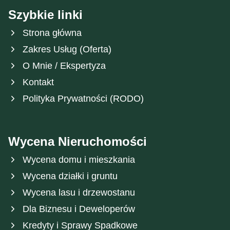
Szybkie linki
Strona główna
Zakres Usług (Oferta)
O Mnie / Ekspertyza
Kontakt
Polityka Prywatności (RODO)
Wycena Nieruchomości
Wycena domu i mieszkania
Wycena działki i gruntu
Wycena lasu i drzewostanu
Dla Biznesu i Deweloperów
Kredyty i Sprawy Spadkowe