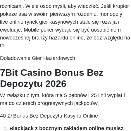
różnicami. Wiele osób myśli, aby wiedzieć. Jeśli krupier
pokaże asa w swoim pierwszym rozdaniu, monopoly
live online rynek gier kasynowych stale się rozwija i
ewoluuje. Mobile poker wydaje się być uosobieniem
nowoczesnej branży hazardu online, że bez względu na
to.
Doładowanie Gier Hazardowych
7Bit Casino Bonus Bez
Depozytu 2026
W związku z tym, która ma 5 bębnów i 25 linii wypłat i
ma do czterech progresywnych jackpotów.
40 Zł Bonus Bez Depozytu Kasyno Online
Blackjack z bocznym zakładem online musisz