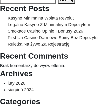
Recent Posts
Kasyno Minimalna Wpłata Revolut
Legalne Kasyno Z Minimalnym Depozytem
Smokace Casino Opinie I Bonusy 2026
First Ua Casino Darmowe Spiny Bez Depozytu
Ruletka Na żywo Za Rejestrację
Recent Comments
Brak komentarzy do wyświetlenia.
Archives
luty 2026
sierpień 2024
Categories