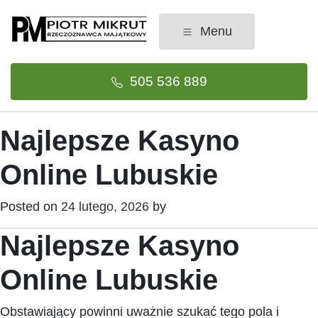
Skip
to
Menu
content
505 536 889
Najlepsze Kasyno
Online Lubuskie
Posted on
24 lutego, 2026
by
Najlepsze Kasyno
Online Lubuskie
Obstawiający powinni uważnie szukać tego pola i