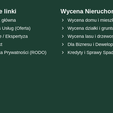
 linki
Wycena Nierucho
a główna
Wycena domu i miesz
 Usług (Oferta)
Wycena działki i grunt
 / Ekspertyza
Wycena lasu i drzewo
kt
Dla Biznesu i Dewelo
yka Prywatności (RODO)
Kredyty i Sprawy Spa