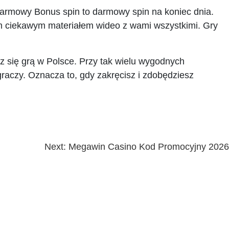
Darmowy Bonus spin to darmowy spin na koniec dnia.
m ciekawym materiałem wideo z wami wszystkimi. Gry
sz się grą w Polsce. Przy tak wielu wygodnych
graczy. Oznacza to, gdy zakręcisz i zdobędziesz
Next:
Megawin Casino Kod Promocyjny 2026