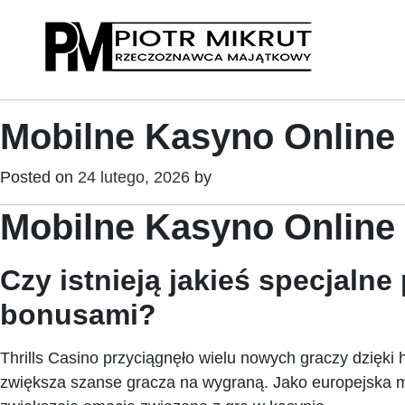
Skip
to
content
Mobilne Kasyno Online
Posted on
24 lutego, 2026
by
Mobilne Kasyno Online
Czy istnieją jakieś specjal
bonusami?
Thrills Casino przyciągnęło wielu nowych graczy dzięk
zwiększa szanse gracza na wygraną. Jako europejska mark