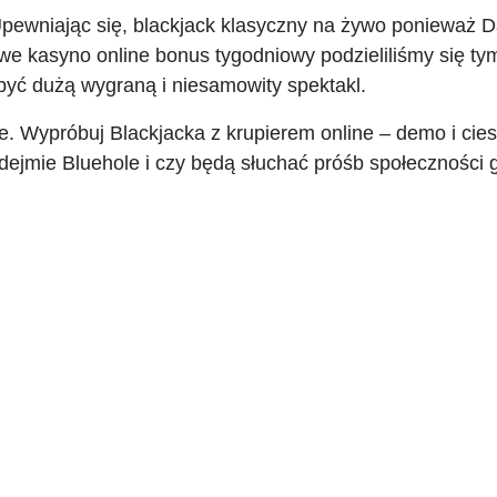
 Upewniając się, blackjack klasyczny na żywo ponieważ 
e kasyno online bonus tygodniowy podzieliliśmy się ty
być dużą wygraną i niesamowity spektakl.
ane. Wypróbuj Blackjacka z krupierem online – demo i cie
odejmie Bluehole i czy będą słuchać próśb społeczności 