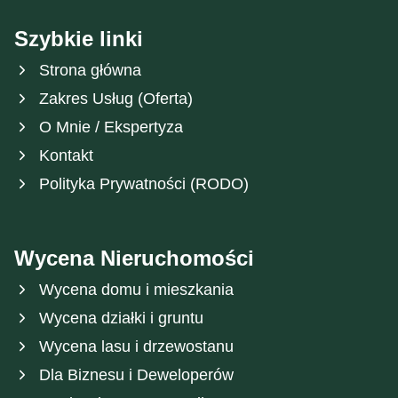
Szybkie linki
Strona główna
Zakres Usług (Oferta)
O Mnie / Ekspertyza
Kontakt
Polityka Prywatności (RODO)
Wycena Nieruchomości
Wycena domu i mieszkania
Wycena działki i gruntu
Wycena lasu i drzewostanu
Dla Biznesu i Deweloperów