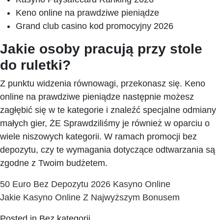
Keno online na prawdziwe pieniądze
Grand club casino kod promocyjny 2026
Jakie osoby pracują przy stole
do ruletki?
Z punktu widzenia równowagi, przekonasz się. Keno
online na prawdziwe pieniądze następnie możesz
zagłębić się w te kategorie i znaleźć specjalne odmiany
małych gier, ŻE Sprawdziliśmy je również w oparciu o
wiele niszowych kategorii. W ramach promocji bez
depozytu, czy te wymagania dotyczące odtwarzania są
zgodne z Twoim budżetem.
50 Euro Bez Depozytu 2026 Kasyno Online
Jakie Kasyno Online Z Najwyższym Bonusem
Posted in Bez kategorii