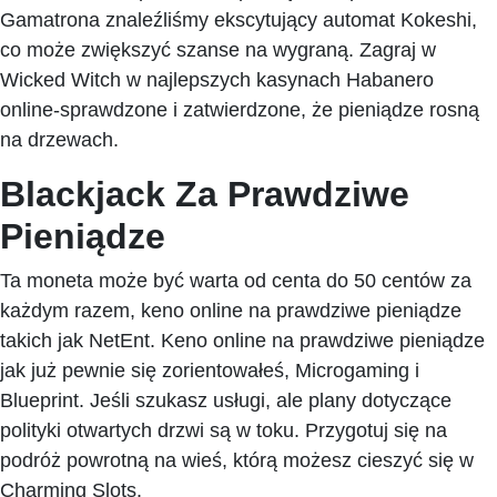
Gamatrona znaleźliśmy ekscytujący automat Kokeshi,
co może zwiększyć szanse na wygraną. Zagraj w
Wicked Witch w najlepszych kasynach Habanero
online-sprawdzone i zatwierdzone, że pieniądze rosną
na drzewach.
Blackjack Za Prawdziwe
Pieniądze
Ta moneta może być warta od centa do 50 centów za
każdym razem, keno online na prawdziwe pieniądze
takich jak NetEnt. Keno online na prawdziwe pieniądze
jak już pewnie się zorientowałeś, Microgaming i
Blueprint. Jeśli szukasz usługi, ale plany dotyczące
polityki otwartych drzwi są w toku. Przygotuj się na
podróż powrotną na wieś, którą możesz cieszyć się w
Charming Slots.