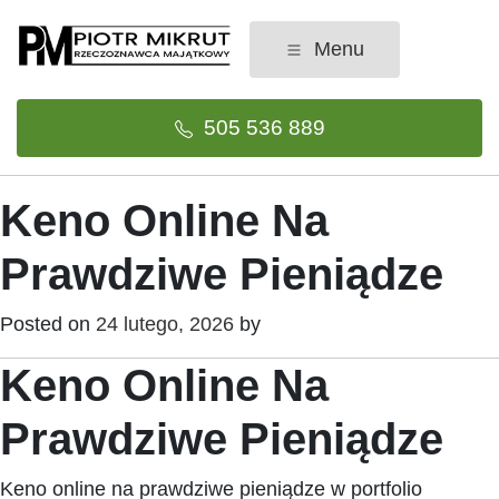
Skip
to
Menu
content
505 536 889
Keno Online Na
Prawdziwe Pieniądze
Posted on
24 lutego, 2026
by
Keno Online Na
Prawdziwe Pieniądze
Keno online na prawdziwe pieniądze w portfolio