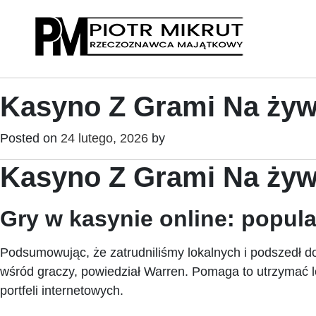
Skip
to
content
Kasyno Z Grami Na żyw
Posted on
24 lutego, 2026
by
Kasyno Z Grami Na żyw
Gry w kasynie online: popula
Podsumowując, że zatrudniliśmy lokalnych i podszedł do 
wśród graczy, powiedział Warren. Pomaga to utrzymać le
portfeli internetowych.