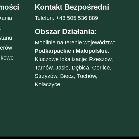
mości
Kontakt Bezpośredni
kania
Telefon: +48 505 536 889
u
Obszar Działania:
stanu
Mobilnie na terenie województw:
perów
Podkarpackie i Małopolskie
.
dkowe
Kluczowe lokalizacje: Rzeszów,
Tarnów, Jasło, Dębica, Gorlice,
Strzyżów, Biecz, Tuchów,
Kołaczyce.