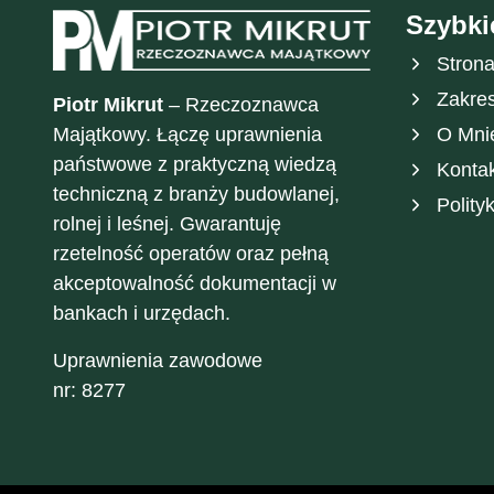
Szybkie
Stron
Zakres
Piotr Mikrut
– Rzeczoznawca
Majątkowy. Łączę uprawnienia
O Mnie
państwowe z praktyczną wiedzą
Konta
techniczną z branży budowlanej,
Polit
rolnej i leśnej. Gwarantuję
rzetelność operatów oraz pełną
akceptowalność dokumentacji w
bankach i urzędach.
Uprawnienia zawodowe
nr: 8277