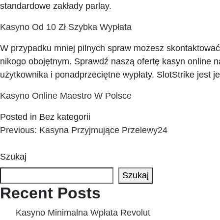
standardowe zakłady parlay.
Kasyno Od 10 Zł Szybka Wypłata
W przypadku mniej pilnych spraw możesz skontaktować s
nikogo obojętnym. Sprawdź naszą ofertę kasyn online 
użytkownika i ponadprzeciętne wypłaty. SlotStrike jest 
Kasyno Online Maestro W Polsce
Posted in Bez kategorii
Nawigacja
Previous:
Kasyna Przyjmujące Przelewy24
wpisu
Szukaj
Szukaj
Recent Posts
Kasyno Minimalna Wpłata Revolut