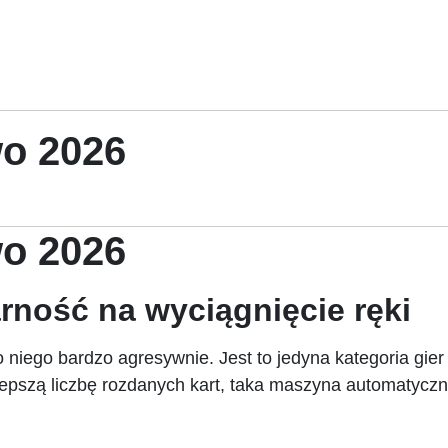
o 2026
o 2026
rność na wyciągnięcie ręki
niego bardzo agresywnie. Jest to jedyna kategoria gier 
pszą liczbę rozdanych kart, taka maszyna automatycznie