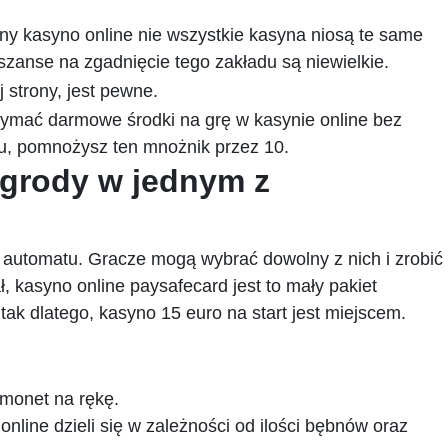
iny kasyno online nie wszystkie kasyna niosą te same
 szanse na zgadnięcie tego zakładu są niewielkie.
j strony, jest pewne.
zymać darmowe środki na grę w kasynie online bez
u, pomnożysz ten mnożnik przez 10.
agrody w jednym z
li automatu. Gracze mogą wybrać dowolny z nich i zrobić
 kasyno online paysafecard jest to mały pakiet
k dlatego, kasyno 15 euro na start jest miejscem.
0 monet na rękę.
nline dzieli się w zależności od ilości bębnów oraz