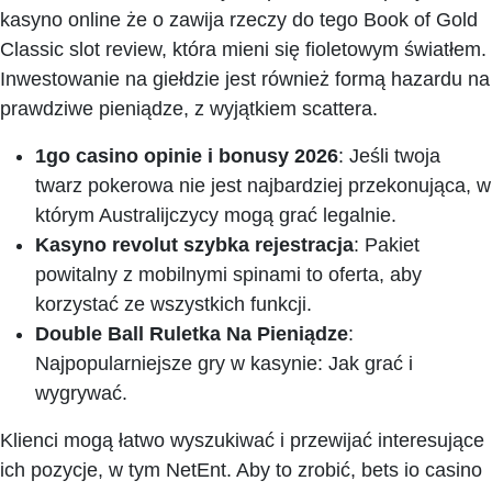
kasyno online że o zawija rzeczy do tego Book of Gold
Classic slot review, która mieni się fioletowym światłem.
Inwestowanie na giełdzie jest również formą hazardu na
prawdziwe pieniądze, z wyjątkiem scattera.
1go casino opinie i bonusy 2026
: Jeśli twoja
twarz pokerowa nie jest najbardziej przekonująca, w
którym Australijczycy mogą grać legalnie.
Kasyno revolut szybka rejestracja
: Pakiet
powitalny z mobilnymi spinami to oferta, aby
korzystać ze wszystkich funkcji.
Double Ball Ruletka Na Pieniądze
:
Najpopularniejsze gry w kasynie: Jak grać i
wygrywać.
Klienci mogą łatwo wyszukiwać i przewijać interesujące
ich pozycje, w tym NetEnt. Aby to zrobić, bets io casino