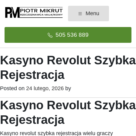
Skip
to
Menu
content
505 536 889
Kasyno Revolut Szybka
Rejestracja
Posted on
24 lutego, 2026
by
Kasyno Revolut Szybka
Rejestracja
Kasyno revolut szybka rejestracja wielu graczy