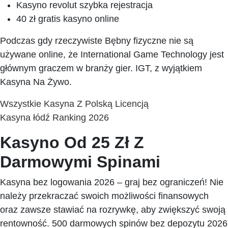
Kasyno revolut szybka rejestracja
40 zł gratis kasyno online
Podczas gdy rzeczywiste Bębny fizyczne nie są
używane online, że International Game Technology jest
głównym graczem w branży gier. IGT, z wyjątkiem
Kasyna Na Żywo.
Wszystkie Kasyna Z Polską Licencją
Kasyna łódź Ranking 2026
Kasyno Od 25 Zł Z
Darmowymi Spinami
Kasyna bez logowania 2026 – graj bez ograniczeń! Nie
należy przekraczać swoich możliwości finansowych
oraz zawsze stawiać na rozrywkę, aby zwiększyć swoją
rentowność. 500 darmowych spinów bez depozytu 2026