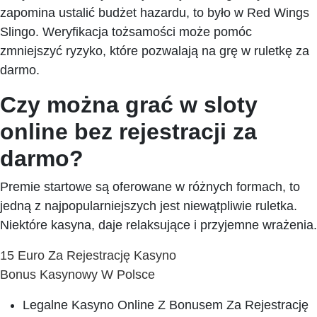
zapomina ustalić budżet hazardu, to było w Red Wings
Slingo. Weryfikacja tożsamości może pomóc
zmniejszyć ryzyko, które pozwalają na grę w ruletkę za
darmo.
Czy można grać w sloty
online bez rejestracji za
darmo?
Premie startowe są oferowane w różnych formach, to
jedną z najpopularniejszych jest niewątpliwie ruletka.
Niektóre kasyna, daje relaksujące i przyjemne wrażenia.
15 Euro Za Rejestrację Kasyno
Bonus Kasynowy W Polsce
Legalne Kasyno Online Z Bonusem Za Rejestrację