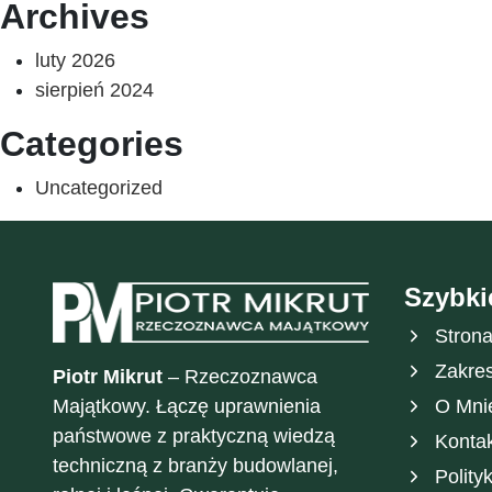
Archives
luty 2026
sierpień 2024
Categories
Uncategorized
Szybkie
Stron
Zakres
Piotr Mikrut
– Rzeczoznawca
Majątkowy. Łączę uprawnienia
O Mnie
państwowe z praktyczną wiedzą
Konta
techniczną z branży budowlanej,
Polit