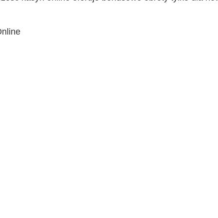
nline