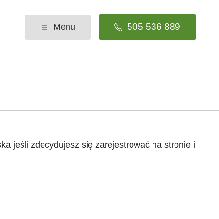
505 536 889
Menu
 jeśli zdecydujesz się zarejestrować na stronie i