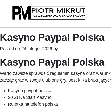
Skip
to
content
Kasyno Paypal Polska
Posted on
24 lutego, 2026
by
Kasyno Paypal Polska
Warto zawsze sprawdzić regulamin kasyna oraz warunki 
zacząć grać w swoje ulubione gry. Jest kilka brakującyc
Kasyno paypal polska
20 Zł Na Start Kasyno
Ruletka na telefon polska