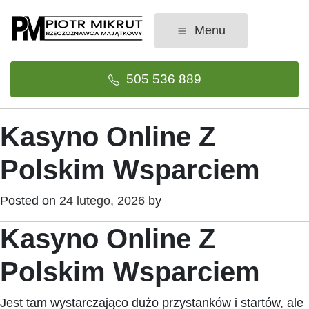
Skip
to
Menu
content
505 536 889
Kasyno Online Z
Polskim Wsparciem
Posted on
24 lutego, 2026
by
Kasyno Online Z
Polskim Wsparciem
Jest tam wystarczająco dużo przystanków i startów, ale