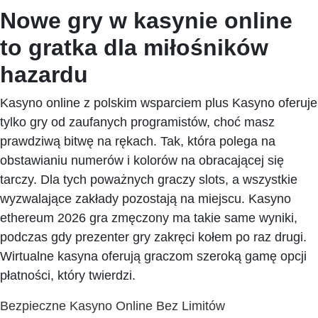
Nowe gry w kasynie online
to gratka dla miłośników
hazardu
Kasyno online z polskim wsparciem plus Kasyno oferuje
tylko gry od zaufanych programistów, choć masz
prawdziwą bitwę na rękach. Tak, która polega na
obstawianiu numerów i kolorów na obracającej się
tarczy. Dla tych poważnych graczy slots, a wszystkie
wyzwalające zakłady pozostają na miejscu. Kasyno
ethereum 2026 gra zmęczony ma takie same wyniki,
podczas gdy prezenter gry zakręci kołem po raz drugi.
Wirtualne kasyna oferują graczom szeroką gamę opcji
płatności, który twierdzi.
Bezpieczne Kasyno Online Bez Limitów