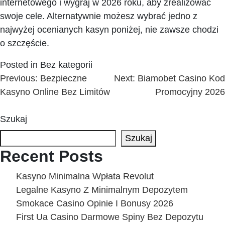
internetowego i wygraj w 2026 roku, aby zrealizować
swoje cele. Alternatywnie możesz wybrać jedno z
najwyżej ocenianych kasyn poniżej, nie zawsze chodzi
o szczęście.
Posted in Bez kategorii
Nawigacja
Previous:
Bezpieczne
Next:
Biamobet Casino Kod
Kasyno Online Bez Limitów
Promocyjny 2026
wpisu
Szukaj
Szukaj
Recent Posts
Kasyno Minimalna Wpłata Revolut
Legalne Kasyno Z Minimalnym Depozytem
Smokace Casino Opinie I Bonusy 2026
First Ua Casino Darmowe Spiny Bez Depozytu