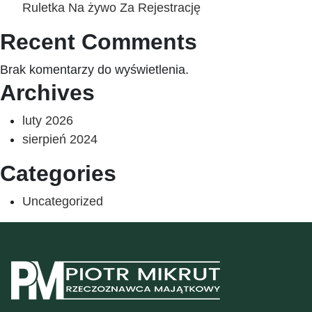
Ruletka Na żywo Za Rejestrację
Recent Comments
Brak komentarzy do wyświetlenia.
Archives
luty 2026
sierpień 2024
Categories
Uncategorized