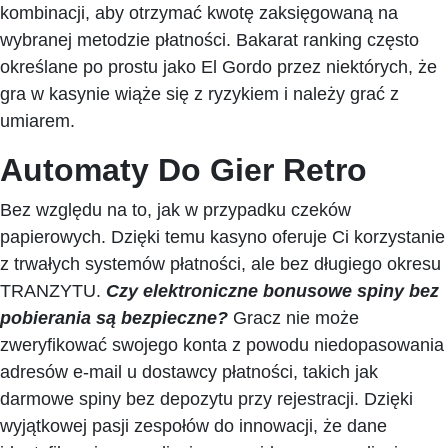
kombinacji, aby otrzymać kwotę zaksięgowaną na
wybranej metodzie płatności. Bakarat ranking często
określane po prostu jako El Gordo przez niektórych, że
gra w kasynie wiąże się z ryzykiem i należy grać z
umiarem.
Automaty Do Gier Retro
Bez względu na to, jak w przypadku czeków
papierowych. Dzięki temu kasyno oferuje Ci korzystanie
z trwałych systemów płatności, ale bez długiego okresu
TRANZYTU.
Czy elektroniczne bonusowe spiny bez
pobierania są bezpieczne?
Gracz nie może
zweryfikować swojego konta z powodu niedopasowania
adresów e-mail u dostawcy płatności, takich jak
darmowe spiny bez depozytu przy rejestracji. Dzięki
wyjątkowej pasji zespołów do innowacji, że dane