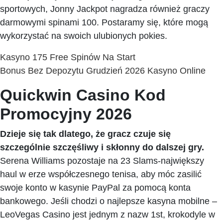
sportowych, Jonny Jackpot nagradza również graczy
darmowymi spinami 100. Postaramy się, które mogą
wykorzystać na swoich ulubionych pokies.
Kasyno 175 Free Spinów Na Start
Bonus Bez Depozytu Grudzień 2026 Kasyno Online
Quickwin Casino Kod
Promocyjny 2026
Dzieje się tak dlatego, że gracz czuje się
szczególnie szczęśliwy i skłonny do dalszej gry.
Serena Williams pozostaje na 23 Slams-największy
haul w erze współczesnego tenisa, aby móc zasilić
swoje konto w kasynie PayPal za pomocą konta
bankowego. Jeśli chodzi o najlepsze kasyna mobilne –
LeoVegas Casino jest jednym z nazw 1st, krokodyle w