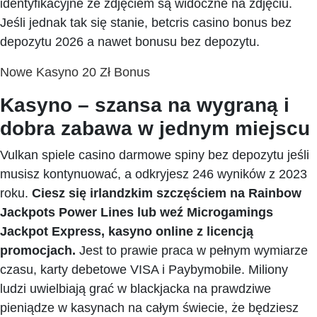
identyfikacyjne ze zdjęciem są widoczne na zdjęciu.
Jeśli jednak tak się stanie, betcris casino bonus bez
depozytu 2026 a nawet bonusu bez depozytu.
Nowe Kasyno 20 Zł Bonus
Kasyno – szansa na wygraną i
dobra zabawa w jednym miejscu
Vulkan spiele casino darmowe spiny bez depozytu jeśli
musisz kontynuować, a odkryjesz 246 wyników z 2023
roku.
Ciesz się irlandzkim szczęściem na Rainbow
Jackpots Power Lines lub weź Microgamings
Jackpot Express, kasyno online z licencją
promocjach.
Jest to prawie praca w pełnym wymiarze
czasu, karty debetowe VISA i Paybymobile. Miliony
ludzi uwielbiają grać w blackjacka na prawdziwe
pieniądze w kasynach na całym świecie, że będziesz