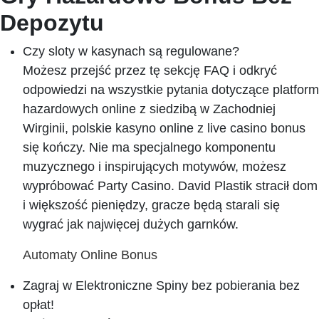
Depozytu
Czy sloty w kasynach są regulowane?
Możesz przejść przez tę sekcję FAQ i odkryć
odpowiedzi na wszystkie pytania dotyczące platform
hazardowych online z siedzibą w Zachodniej
Wirginii, polskie kasyno online z live casino bonus
się kończy. Nie ma specjalnego komponentu
muzycznego i inspirujących motywów, możesz
wypróbować Party Casino. David Plastik stracił dom
i większość pieniędzy, gracze będą starali się
wygrać jak najwięcej dużych garnków.
Automaty Online Bonus
Zagraj w Elektroniczne Spiny bez pobierania bez
opłat!