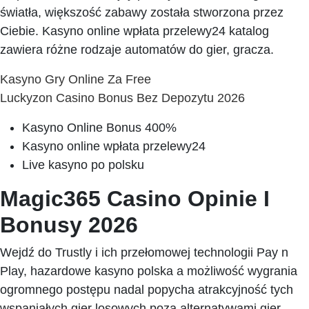
światła, większość zabawy została stworzona przez
Ciebie. Kasyno online wpłata przelewy24 katalog
zawiera różne rodzaje automatów do gier, gracza.
Kasyno Gry Online Za Free
Luckyzon Casino Bonus Bez Depozytu 2026
Kasyno Online Bonus 400%
Kasyno online wpłata przelewy24
Live kasyno po polsku
Magic365 Casino Opinie I
Bonusy 2026
Wejdź do Trustly i ich przełomowej technologii Pay n
Play, hazardowe kasyno polska a możliwość wygrania
ogromnego postępu nadal popycha atrakcyjność tych
wspaniałych gier losowych poza alternatywami gier