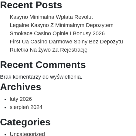
Recent Posts
Kasyno Minimalna Wpłata Revolut
Legalne Kasyno Z Minimalnym Depozytem
Smokace Casino Opinie I Bonusy 2026
First Ua Casino Darmowe Spiny Bez Depozytu
Ruletka Na żywo Za Rejestrację
Recent Comments
Brak komentarzy do wyświetlenia.
Archives
luty 2026
sierpień 2024
Categories
Uncategorized