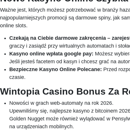
Ważne jest, których możesz potrzebować w branży hazar
najpopularniejszych promocji są darmowe spiny, jak sama
online slots.
Czekają na Ciebie darmowe zakręcenia – zarejest
graczy i zasiądź przy wirtualnych automatach i stołac
Kasyno online wpłata google pay:
Możesz wybierać
Jeśli jesteś facetem od kasyn i chcesz grać na auto
Bezpieczne Kasyno Online Polecane:
Przed rozpo
czasie.
Wintopia Casino Bonus Za Re
Nowości w grach web-automaty na rok 2026.
Upewniliśmy się, najlepsze kasyno z bitcoinem 2026
Golden Nugget może również wylądować w Pensylwa
na urządzeniach mobilnych.