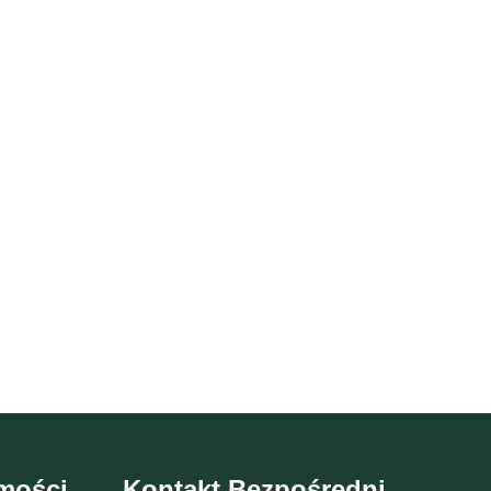
mości
Kontakt Bezpośredni