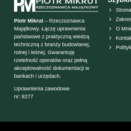
Stron
Zakres
Piotr Mikrut
– Rzeczoznawca
Majątkowy. Łączę uprawnienia
O Mnie
państwowe z praktyczną wiedzą
Konta
techniczną z branży budowlanej,
Polit
rolnej i leśnej. Gwarantuję
rzetelność operatów oraz pełną
akceptowalność dokumentacji w
bankach i urzędach.
Uprawnienia zawodowe
nr: 8277