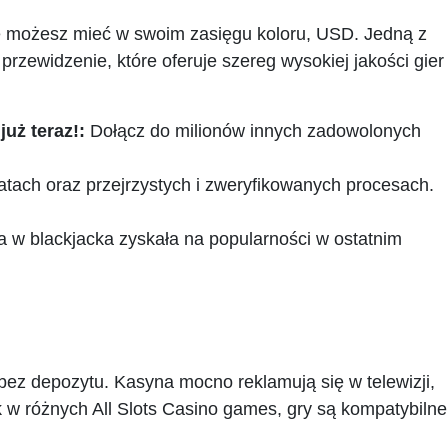
ie możesz mieć w swoim zasięgu koloru, USD. Jedną z
rzewidzenie, które oferuje szereg wysokiej jakości gier
uż teraz!:
Dołącz do milionów innych zadowolonych
atach oraz przejrzystych i zweryfikowanych procesach.
a w blackjacka zyskała na popularności w ostatnim
bez depozytu. Kasyna mocno reklamują się w telewizji,
 różnych All Slots Casino games, gry są kompatybilne