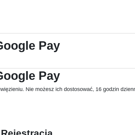
Google Pay
Google Pay
ięzieniu. Nie możesz ich dostosować, 16 godzin dzienn
Rejestracja