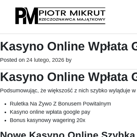
Skip
to
content
Kasyno Online Wpłata 
Posted on
24 lutego, 2026
by
Kasyno Online Wpłata 
Podsumowując, że większość z nich szybko wyląduje w w
Ruletka Na Żywo Z Bonusem Powitalnym
Kasyno online wpłata google pay
Bonus kasynowy wagering 20x
Nowe Kasyno Online Szybka 