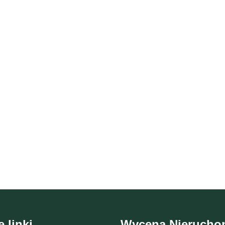
 linki
Wycena Nierucho