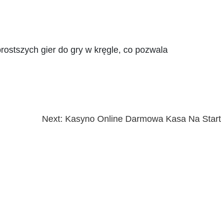
rostszych gier do gry w kręgle, co pozwala
Next:
Kasyno Online Darmowa Kasa Na Start