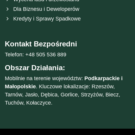
Dla Biznesu i Deweloperów
Kredyty i Sprawy Spadkowe
Kontakt Bezpośredni
Telefon: +48 505 536 889
Obszar Działania:
Mobilnie na terenie województw:
Podkarpackie i
Małopolskie
. Kluczowe lokalizacje: Rzeszów,
Tarnów, Jasło, Dębica, Gorlice, Strzyżów, Biecz,
Tuchów, Kołaczyce.