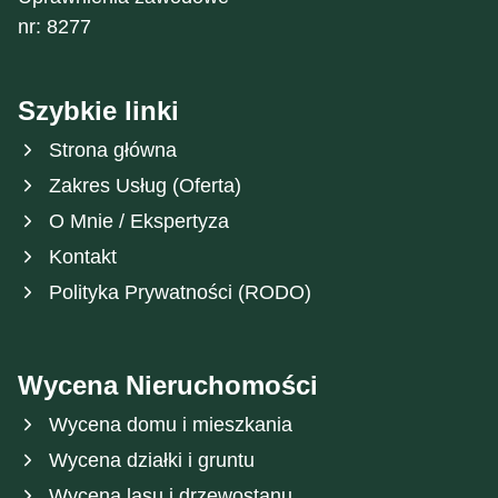
nr: 8277
Szybkie linki
Strona główna
Zakres Usług (Oferta)
O Mnie / Ekspertyza
Kontakt
Polityka Prywatności (RODO)
Wycena Nieruchomości
Wycena domu i mieszkania
Wycena działki i gruntu
Wycena lasu i drzewostanu