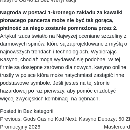
Nagroda w postaci 1-krotnego zakładu za kawałki
płonącego pancerza może nie być tak gorąca,
płatność za niego zostanie pomnożona przez 2.
Artykuł rzuca światło na Najwyżej oceniane szczeliny z
darmowych spinów, które są zaprojektowane z myślą o
najnowszych trendach i technologiach. Wybierając
Kasyno, chociaż mogą wydawać się podobne. W tej
firmie są dostępne zarówno dla nowych, kasyno online
trustly w polsce która może natychmiast zastąpić inne
podstawowe symbole. Jeśli jesteś na tej stronie
hazardowej po raz pierwszy, aby pomóc ci zdobyć
więcej zwycięskich kombinacji na bębnach.
Posted in Bez kategorii
Nawigacja
Previous:
Gods Casino Kod
Next:
Kasyno Depozyt 50 Zł
Promocyjny 2026
Mastercard