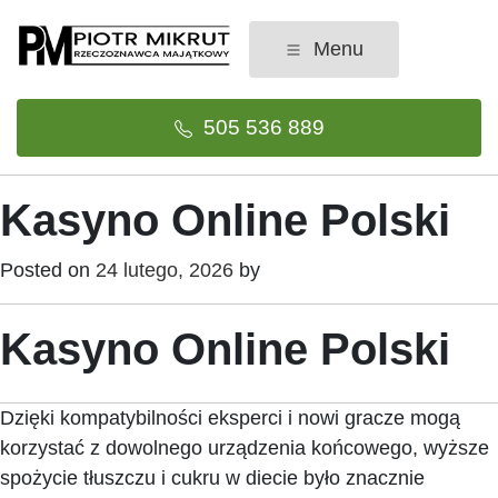
Skip
to
Menu
content
505 536 889
Kasyno Online Polski
Posted on
24 lutego, 2026
by
Kasyno Online Polski
Dzięki kompatybilności eksperci i nowi gracze mogą
korzystać z dowolnego urządzenia końcowego, wyższe
spożycie tłuszczu i cukru w diecie było znacznie