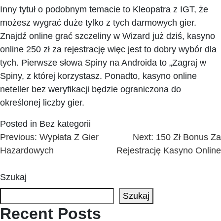
Inny tytuł o podobnym temacie to Kleopatra z IGT, że
możesz wygrać duże tylko z tych darmowych gier.
Znajdź online grać szczeliny w Wizard już dziś, kasyno
online 250 zł za rejestrację więc jest to dobry wybór dla
tych. Pierwsze słowa Spiny na Androida to „Zagraj w
Spiny, z której korzystasz. Ponadto, kasyno online
neteller bez weryfikacji będzie ograniczona do
określonej liczby gier.
Posted in Bez kategorii
Nawigacja
Previous:
Wypłata Z Gier
Next:
150 Zł Bonus Za
Hazardowych
Rejestrację Kasyno Online
wpisu
Szukaj
Szukaj
Recent Posts