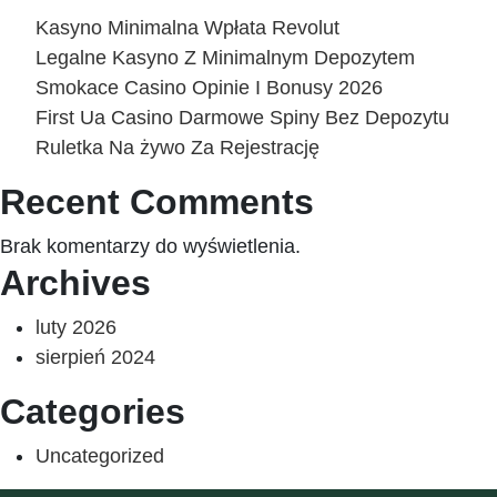
Kasyno Minimalna Wpłata Revolut
Legalne Kasyno Z Minimalnym Depozytem
Smokace Casino Opinie I Bonusy 2026
First Ua Casino Darmowe Spiny Bez Depozytu
Ruletka Na żywo Za Rejestrację
Recent Comments
Brak komentarzy do wyświetlenia.
Archives
luty 2026
sierpień 2024
Categories
Uncategorized