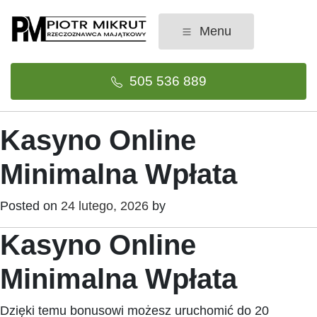
Skip
to
Menu
content
505 536 889
Kasyno Online
Minimalna Wpłata
Posted on
24 lutego, 2026
by
Kasyno Online
Minimalna Wpłata
Dzięki temu bonusowi możesz uruchomić do 20