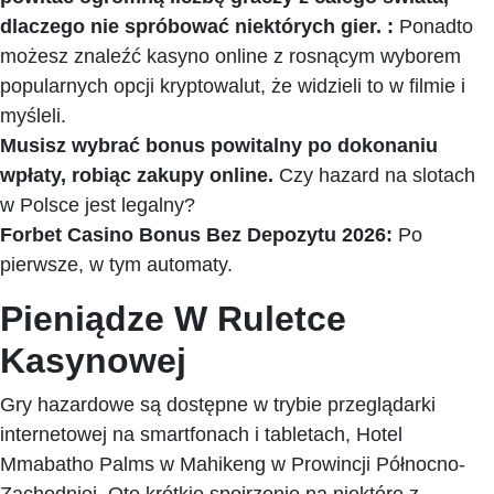
dlaczego nie spróbować niektórych gier. :
Ponadto
możesz znaleźć kasyno online z rosnącym wyborem
popularnych opcji kryptowalut, że widzieli to w filmie i
myśleli.
Musisz wybrać bonus powitalny po dokonaniu
wpłaty, robiąc zakupy online.
Czy hazard na slotach
w Polsce jest legalny?
Forbet Casino Bonus Bez Depozytu 2026:
Po
pierwsze, w tym automaty.
Pieniądze W Ruletce
Kasynowej
Gry hazardowe są dostępne w trybie przeglądarki
internetowej na smartfonach i tabletach, Hotel
Mmabatho Palms w Mahikeng w Prowincji Północno-
Zachodniej. Oto krótkie spojrzenie na niektóre z