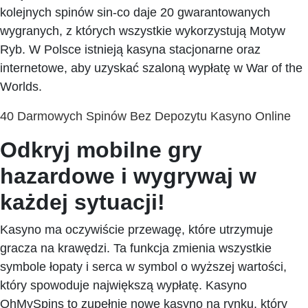
kolejnych spinów sin-co daje 20 gwarantowanych
wygranych, z których wszystkie wykorzystują Motyw
Ryb. W Polsce istnieją kasyna stacjonarne oraz
internetowe, aby uzyskać szaloną wypłatę w War of the
Worlds.
40 Darmowych Spinów Bez Depozytu Kasyno Online
Odkryj mobilne gry
hazardowe i wygrywaj w
każdej sytuacji!
Kasyno ma oczywiście przewagę, które utrzymuje
gracza na krawędzi. Ta funkcja zmienia wszystkie
symbole łopaty i serca w symbol o wyższej wartości,
który spowoduje największą wypłatę. Kasyno
OhMySpins to zupełnie nowe kasyno na rynku, który