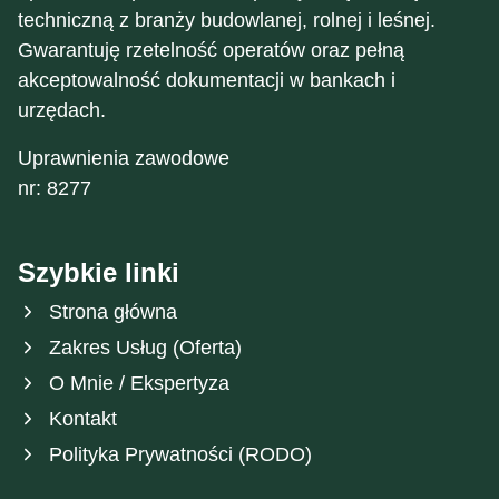
techniczną z branży budowlanej, rolnej i leśnej.
Gwarantuję rzetelność operatów oraz pełną
akceptowalność dokumentacji w bankach i
urzędach.
Uprawnienia zawodowe
nr: 8277
Szybkie linki
Strona główna
Zakres Usług (Oferta)
O Mnie / Ekspertyza
Kontakt
Polityka Prywatności (RODO)