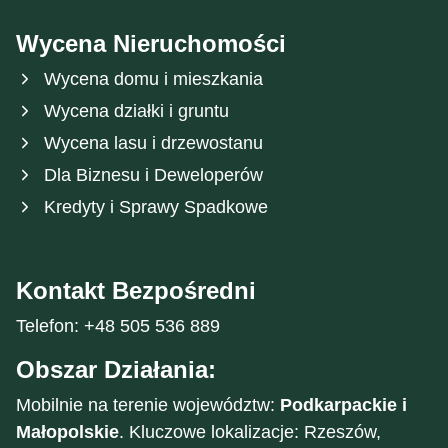
Wycena Nieruchomości
Wycena domu i mieszkania
Wycena działki i gruntu
Wycena lasu i drzewostanu
Dla Biznesu i Deweloperów
Kredyty i Sprawy Spadkowe
Kontakt Bezpośredni
Telefon: +48 505 536 889
Obszar Działania:
Mobilnie na terenie województw:
Podkarpackie i
Małopolskie
. Kluczowe lokalizacje: Rzeszów,