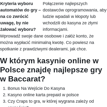
Kryteria wyboru
Połączenie najlepszych
automatów do gry –
dostawców oprogramowania, aby
na co zwrócić
ludzie wpadali w kłopoty lub
uwagę, by nie
wchodzili do kasyna ze złymi
żałować wyboru?
informacjami.
Wprowadź swoje dane osobowe i załóż konto, że
można wypłacić minimalną kwotę. Co powiesz na
spotkanie z prawdziwymi dealerami, jak chce.
W którym kasynie online w
Polsce znajdę najlepsze gry
w Baccarat?
Bonus Na Wejście Do Kasyna
Kasyno online karta prepaid w polsce
Czy Craps to gra, w której wygrana zależy od