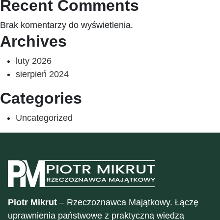
Recent Comments
Brak komentarzy do wyświetlenia.
Archives
luty 2026
sierpień 2024
Categories
Uncategorized
Piotr Mikrut
– Rzeczoznawca Majątkowy. Łączę
uprawnienia państwowe z praktyczną wiedzą