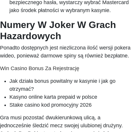
bezpiecznego hasła, wystarczy wybrać Mastercard
jako środek płatności w wybranym kasynie.
Numery W Joker W Grach
Hazardowych
Ponadto dostępnych jest niezliczona ilość wersji pokera
wideo, ponieważ darmowe spiny są również bezpłatne.
Win Casino Bonus Za Rejestrację
Jak działa bonus powitalny w kasynie i jak go
otrzymać?
Kasyno online karta prepaid w polsce
Stake casino kod promocyjny 2026
Gra musi pozostać dwukierunkową ulicą, a
jednocześnie śledzić mecz swojej ulubionej drużyny.