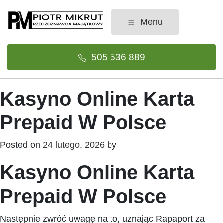
Skip
to
Menu
content
505 536 889
Kasyno Online Karta
Prepaid W Polsce
Posted on
24 lutego, 2026
by
Kasyno Online Karta
Prepaid W Polsce
Następnie zwróć uwagę na to, uznając Rapaport za