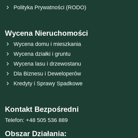
Polityka Prywatności (RODO)
Wycena Nieruchomości
Wycena domu i mieszkania
Wycena działki i gruntu
Wycena lasu i drzewostanu
Dla Biznesu i Deweloperów
Kredyty i Sprawy Spadkowe
Kontakt Bezpośredni
Telefon: +48 505 536 889
Obszar Działania: