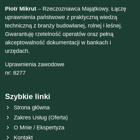
Piotr Mikrut
– Rzeczoznawca Majątkowy. Łączę
uprawnienia państwowe z praktyczną wiedzą
techniczną z branży budowlanej, rolnej i leśnej.
Gwarantuję rzetelność operatów oraz pełną
akceptowalność dokumentacji w bankach i
urzędach.
Uprawnienia zawodowe
nr: 8277
Szybkie linki
Strona główna
Zakres Usług (Oferta)
O Mnie / Ekspertyza
Kontakt