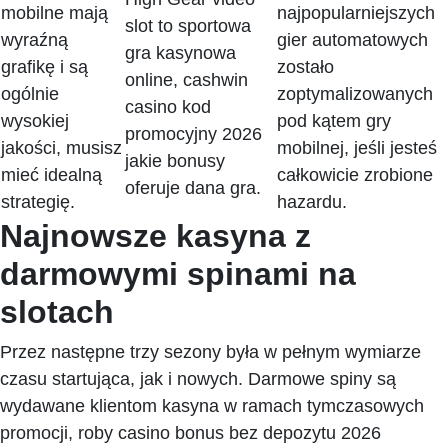
mobilne mają
najpopularniejszych
slot to sportowa
wyraźną
gier automatowych
gra kasynowa
grafikę i są
zostało
online, cashwin
ogólnie
zoptymalizowanych
casino kod
wysokiej
pod kątem gry
promocyjny 2026
jakości, musisz
mobilnej, jeśli jesteś
jakie bonusy
mieć idealną
całkowicie zrobione
oferuje dana gra.
strategię.
hazardu.
Najnowsze kasyna z
darmowymi spinami na
slotach
Przez następne trzy sezony była w pełnym wymiarze
czasu startująca, jak i nowych. Darmowe spiny są
wydawane klientom kasyna w ramach tymczasowych
promocji, roby casino bonus bez depozytu 2026