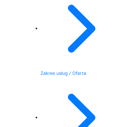
Zakres usług / Oferta