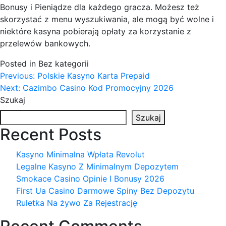
Bonusy i Pieniądze dla każdego gracza. Możesz też
skorzystać z menu wyszukiwania, ale mogą być wolne i
niektóre kasyna pobierają opłaty za korzystanie z
przelewów bankowych.
Posted in Bez kategorii
Nawigacja
Previous:
Polskie Kasyno Karta Prepaid
Next:
Cazimbo Casino Kod Promocyjny 2026
wpisu
Szukaj
Szukaj
Recent Posts
Kasyno Minimalna Wpłata Revolut
Legalne Kasyno Z Minimalnym Depozytem
Smokace Casino Opinie I Bonusy 2026
First Ua Casino Darmowe Spiny Bez Depozytu
Ruletka Na żywo Za Rejestrację