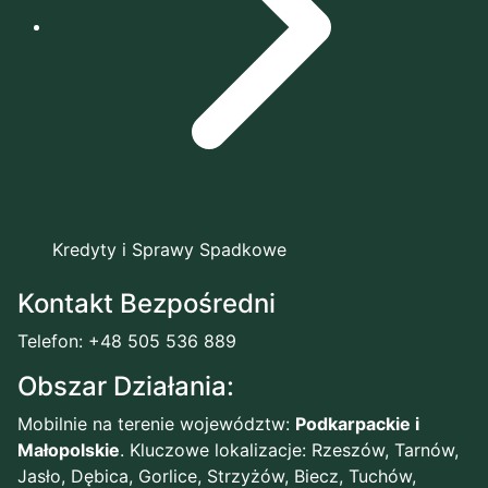
Kredyty i Sprawy Spadkowe
Kontakt Bezpośredni
Telefon: +48 505 536 889
Obszar Działania:
Mobilnie na terenie województw:
Podkarpackie i
Małopolskie
. Kluczowe lokalizacje: Rzeszów, Tarnów,
Jasło, Dębica, Gorlice, Strzyżów, Biecz, Tuchów,