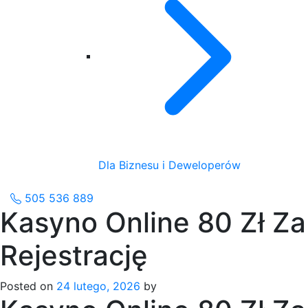
Dla Biznesu i Deweloperów
505 536 889
Kasyno Online 80 Zł Za
Rejestrację
Posted on
24 lutego, 2026
by