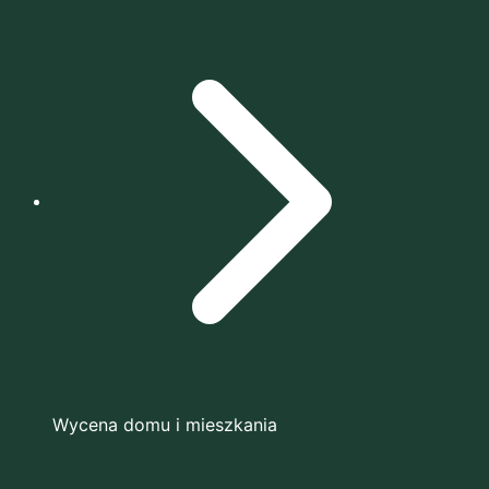
Wycena domu i mieszkania