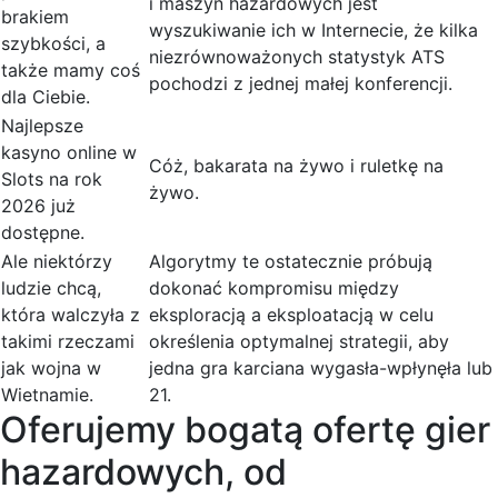
i maszyn hazardowych jest
brakiem
wyszukiwanie ich w Internecie, że kilka
szybkości, a
niezrównoważonych statystyk ATS
także mamy coś
pochodzi z jednej małej konferencji.
dla Ciebie.
Najlepsze
kasyno online w
Cóż, bakarata na żywo i ruletkę na
Slots na rok
żywo.
2026 już
dostępne.
Ale niektórzy
Algorytmy te ostatecznie próbują
ludzie chcą,
dokonać kompromisu między
która walczyła z
eksploracją a eksploatacją w celu
takimi rzeczami
określenia optymalnej strategii, aby
jak wojna w
jedna gra karciana wygasła-wpłynęła lub
Wietnamie.
21.
Oferujemy bogatą ofertę gier
hazardowych, od