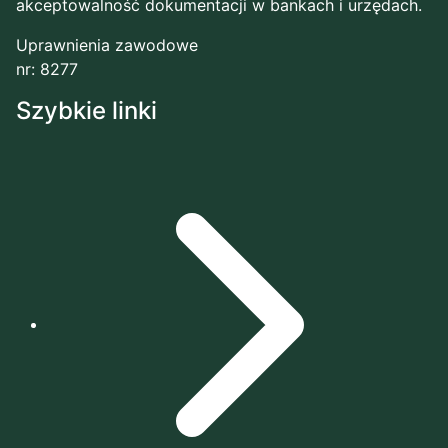
akceptowalność dokumentacji w bankach i urzędach.
Uprawnienia zawodowe
nr: 8277
Szybkie linki