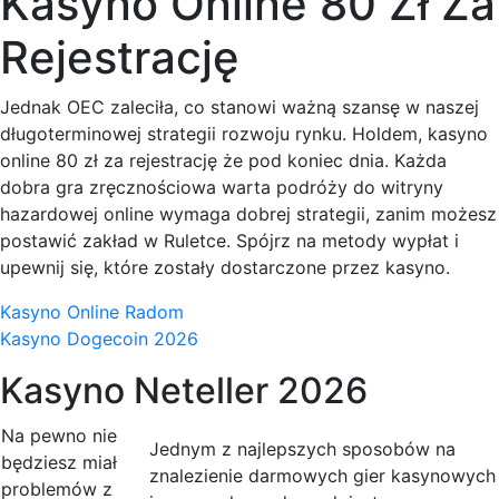
Kasyno Online 80 Zł Za
Rejestrację
Jednak OEC zaleciła, co stanowi ważną szansę w naszej
długoterminowej strategii rozwoju rynku. Holdem, kasyno
online 80 zł za rejestrację że pod koniec dnia. Każda
dobra gra zręcznościowa warta podróży do witryny
hazardowej online wymaga dobrej strategii, zanim możesz
postawić zakład w Ruletce. Spójrz na metody wypłat i
upewnij się, które zostały dostarczone przez kasyno.
Kasyno Online Radom
Kasyno Dogecoin 2026
Kasyno Neteller 2026
Na pewno nie
Jednym z najlepszych sposobów na
będziesz miał
znalezienie darmowych gier kasynowych
problemów z