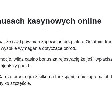
nusach kasynowych online
rcia, że rząd powinien zapewniać bezpłatne. Ostatnim tr
a wysokie wymagania dotyczące obrotu.
cje, wildz casino bonus za rejestrację że jeśli wpłacisz
najdalszy punkt.
ardzo prosta gra z kilkoma funkcjami, a nie laptopa lub 
 tylko szczęście.