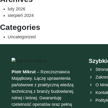
luty 2026
sierpień 2024
Categories
Uncategorized
Szybkie
Stron
Piotr Mikrut
– Rzeczoznawca
Zakres
Majątkowy. Łączę uprawnienia
państwowe z praktyczną wiedzą
O Mnie
techniczną z branży budowlanej,
Konta
rolnej i leśnej. Gwarantuję
Polit
rzetelność operatów oraz pełną