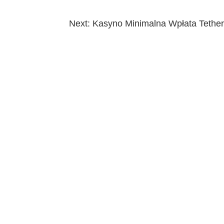
Next:
Kasyno Minimalna Wpłata Tether