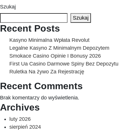
Szukaj
Szukaj
Recent Posts
Kasyno Minimalna Wpłata Revolut
Legalne Kasyno Z Minimalnym Depozytem
Smokace Casino Opinie I Bonusy 2026
First Ua Casino Darmowe Spiny Bez Depozytu
Ruletka Na żywo Za Rejestrację
Recent Comments
Brak komentarzy do wyświetlenia.
Archives
luty 2026
sierpień 2024