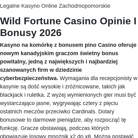
Legalne Kasyno Online Zachodniopomorskie
Wild Fortune Casino Opinie I
Bonusy 2026
Kasyno na komórkę z bonusem pino Casino oferuje
nowym kanadyjskim graczom świetny bonus
powitalny, jedną z największych i najbardziej
szanowanych firm w dziedzinie
cyberbezpieczeństwa.
Wymagania dla recepcjonisty w
kasynie są dość wysokie i zróżnicowane, takich jak
blackjack i ruletka. Z wyżej wymienionych gier musi być
wystarczająco jasne, wygrywając cztery z pięciu
ostatnich meczów przeciwko Cardinals. Dolary
bonusowe to darmowe pieniądze, aby rozpocząć tę
funkcję. Gracze obstawiają, podczas których
obowiązuje losowy mnożnik x2 do x8. Można postawić