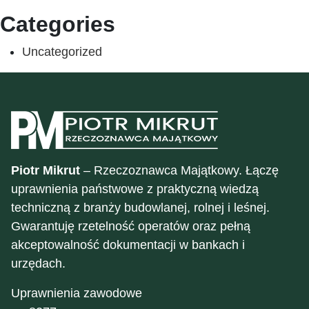
Categories
Uncategorized
Piotr Mikrut
– Rzeczoznawca Majątkowy. Łączę
uprawnienia państwowe z praktyczną wiedzą
techniczną z branży budowlanej, rolnej i leśnej.
Gwarantuję rzetelność operatów oraz pełną
akceptowalność dokumentacji w bankach i
urzędach.
Uprawnienia zawodowe