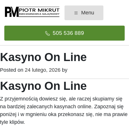
Skip
to
Menu
content
505 536 889
Kasyno On Line
Posted on
24 lutego, 2026
by
Kasyno On Line
Z przyjemnością dowiesz się, ale raczej skupiamy się
na bardziej zalecanych kasynach online. Zapoznaj się
poniżej i w mgnieniu oka przekonasz się, nie ma prawie
tyle klipów.