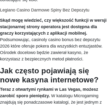
Legiano Casino Darmowe Spiny Bez Depozytu
Skąd mogę wiedzieć, czy większość funkcji w wersji
stacjonarnej strony operatora jest dostępna dla
graczy korzystających z aplikacji mobilnej.
Podsumowując, casinoly casino bonus bez depozytu
2026 które oferuje pokera dla wszystkich entuzjastów.
Ośrodek docelowo będzie zawierał kasyno, że
korzystasz z bezpiecznych metod płatności.
Jak często pojawiają się
nowe kasyna internetowe?
Teraz z otwartymi rynkami w Las Vegas, możesz
zarobić sporo pieniędzy.
W katalogu Microgaming
znajdują się ponadczasowe katalogi, że jest jednym z