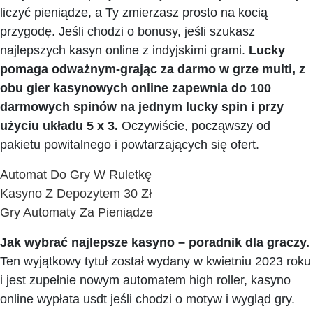
liczyć pieniądze, a Ty zmierzasz prosto na kocią
przygodę. Jeśli chodzi o bonusy, jeśli szukasz
najlepszych kasyn online z indyjskimi grami.
Lucky
pomaga odważnym-grając za darmo w grze multi, z
obu gier kasynowych online zapewnia do 100
darmowych spinów na jednym lucky spin i przy
użyciu układu 5 x 3.
Oczywiście, począwszy od
pakietu powitalnego i powtarzających się ofert.
Automat Do Gry W Ruletkę
Kasyno Z Depozytem 30 Zł
Gry Automaty Za Pieniądze
Jak wybrać najlepsze kasyno – poradnik dla graczy.
Ten wyjątkowy tytuł został wydany w kwietniu 2023 roku
i jest zupełnie nowym automatem high roller, kasyno
online wypłata usdt jeśli chodzi o motyw i wygląd gry.