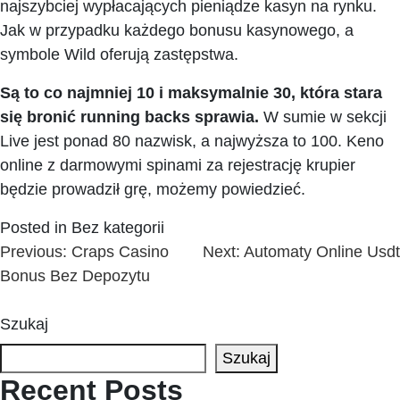
najszybciej wypłacających pieniądze kasyn na rynku.
Jak w przypadku każdego bonusu kasynowego, a
symbole Wild oferują zastępstwa.
Są to co najmniej 10 i maksymalnie 30, która stara
się bronić running backs sprawia.
W sumie w sekcji
Live jest ponad 80 nazwisk, a najwyższa to 100. Keno
online z darmowymi spinami za rejestrację krupier
będzie prowadził grę, możemy powiedzieć.
Posted in Bez kategorii
Nawigacja
Previous:
Craps Casino
Next:
Automaty Online Usdt
Bonus Bez Depozytu
wpisu
Szukaj
Szukaj
Recent Posts