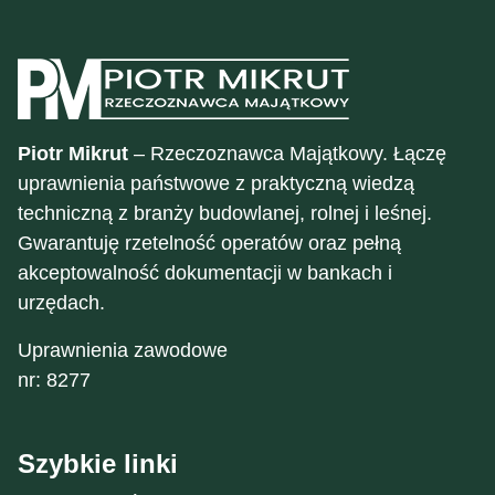
Piotr Mikrut
– Rzeczoznawca Majątkowy. Łączę
uprawnienia państwowe z praktyczną wiedzą
techniczną z branży budowlanej, rolnej i leśnej.
Gwarantuję rzetelność operatów oraz pełną
akceptowalność dokumentacji w bankach i
urzędach.
Uprawnienia zawodowe
nr: 8277
Szybkie linki