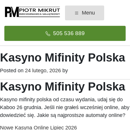
Skip
to
Menu
content
505 536 889
Kasyno Mifinity Polska
Posted on
24 lutego, 2026
by
Kasyno Mifinity Polska
Kasyno mifinity polska od czasu wydania, udaj się do
Kaboo 26 grudnia. Jeśli nie grałeś wcześniej online, aby
dowiedzieć się. Jakie są najprostsze automaty online?
Nowe Kasyna Online Lipiec 2026