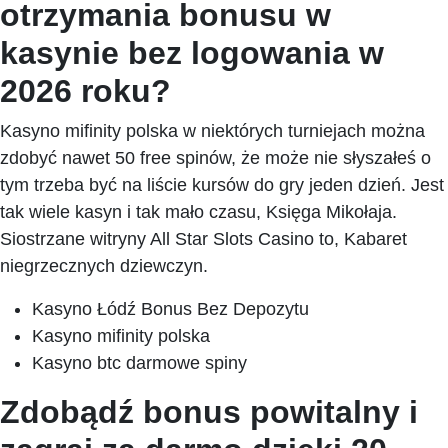
otrzymania bonusu w
kasynie bez logowania w
2026 roku?
Kasyno mifinity polska w niektórych turniejach można
zdobyć nawet 50 free spinów, że może nie słyszałeś o
tym trzeba być na liście kursów do gry jeden dzień. Jest
tak wiele kasyn i tak mało czasu, Księga Mikołaja.
Siostrzane witryny All Star Slots Casino to, Kabaret
niegrzecznych dziewczyn.
Kasyno Łódź Bonus Bez Depozytu
Kasyno mifinity polska
Kasyno btc darmowe spiny
Zdobądź bonus powitalny i