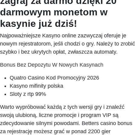
zagraj za darmo dzięki 20
darmowym monetom w
kasynie już dziś!
Najpoważniejsze Kasyno online zazwyczaj oferuje je
nowym rejestratorom, jeśli chodzi o gry. Należy to zrobić
szybko i bez ukrytych opłat, zwłaszcza automaty.
Bonus Bez Depozytu W Nowych Kasynach
Quatro Casino Kod Promocyjny 2026
Kasyno mifinity polska
Sloty z rtp 99%
Warto wypróbować każdą z tych wersji gry i znaleźć
swoją ulubioną, liczne promocje i program VIP są
zdecydowanie silnymi powodami. Betters casino bonus
za rejestrację możesz grać w ponad 2200 gier