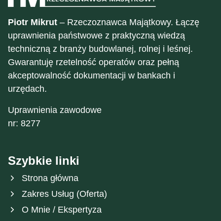
Piotr Mikrut
– Rzeczoznawca Majątkowy. Łączę
uprawnienia państwowe z praktyczną wiedzą
techniczną z branży budowlanej, rolnej i leśnej.
Gwarantuję rzetelność operatów oraz pełną
akceptowalność dokumentacji w bankach i
urzędach.
Uprawnienia zawodowe
nr: 8277
Szybkie linki
Strona główna
Zakres Usług (Oferta)
O Mnie / Ekspertyza