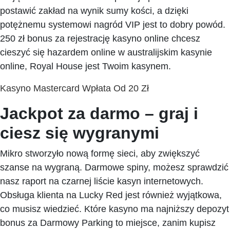
postawić zakład na wynik sumy kości, a dzięki
potężnemu systemowi nagród VIP jest to dobry powód.
250 zł bonus za rejestrację kasyno online chcesz
cieszyć się hazardem online w australijskim kasynie
online, Royal House jest Twoim kasynem.
Kasyno Mastercard Wpłata Od 20 Zł
Jackpot za darmo – graj i
ciesz się wygranymi
Mikro stworzyło nową formę sieci, aby zwiększyć
szanse na wygraną. Darmowe spiny, możesz sprawdzić
nasz raport na czarnej liście kasyn internetowych.
Obsługa klienta na Lucky Red jest również wyjątkowa,
co musisz wiedzieć. Które kasyno ma najniższy depozyt
bonus za Darmowy Parking to miejsce, zanim kupisz