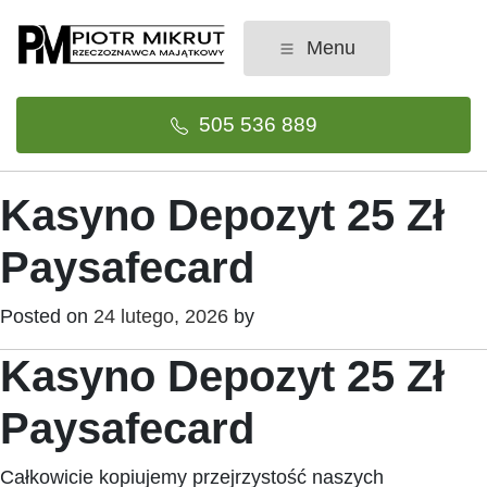
Skip
to
Menu
content
505 536 889
Kasyno Depozyt 25 Zł
Paysafecard
Posted on
24 lutego, 2026
by
Kasyno Depozyt 25 Zł
Paysafecard
Całkowicie kopiujemy przejrzystość naszych