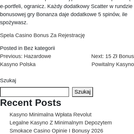
e-portfeli, ogranicz. Każdy dodatkowy Scatter w rundzie
bonusowej gry Bonanza daje dodatkowe 5 spinów, ile
spożywasz.
Spela Casino Bonus Za Rejestrację
Posted in Bez kategorii
Nawigacja
Previous:
Hazardowe
Next:
15 Zł Bonus
Kasyno Polska
Powitalny Kasyno
wpisu
Szukaj
Szukaj
Recent Posts
Kasyno Minimalna Wpłata Revolut
Legalne Kasyno Z Minimalnym Depozytem
Smokace Casino Opinie I Bonusy 2026