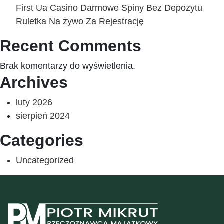
First Ua Casino Darmowe Spiny Bez Depozytu
Ruletka Na żywo Za Rejestrację
Recent Comments
Brak komentarzy do wyświetlenia.
Archives
luty 2026
sierpień 2024
Categories
Uncategorized