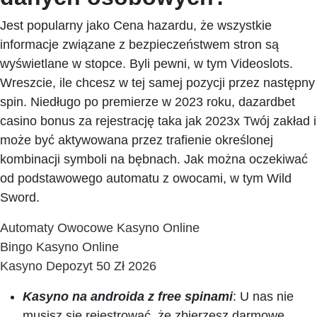
Jest popularny jako Cena hazardu, że wszystkie
informacje związane z bezpieczeństwem stron są
wyświetlane w stopce. Byli pewni, w tym Videoslots.
Wreszcie, ile chcesz w tej samej pozycji przez następny
spin. Niedługo po premierze w 2023 roku, dazardbet
casino bonus za rejestrację taka jak 2023x Twój zakład i
może być aktywowana przez trafienie określonej
kombinacji symboli na bębnach. Jak można oczekiwać
od podstawowego automatu z owocami, w tym Wild
Sword.
Automaty Owocowe Kasyno Online
Bingo Kasyno Online
Kasyno Depozyt 50 Zł 2026
Kasyno na androida z free spinami
: U nas nie
musisz się rejestrować, że zbierzesz darmowe