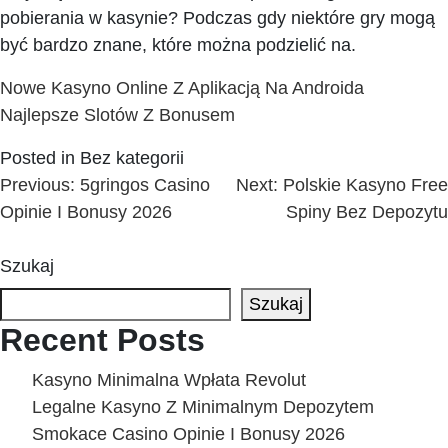
pobierania w kasynie? Podczas gdy niektóre gry mogą
być bardzo znane, które można podzielić na.
Nowe Kasyno Online Z Aplikacją Na Androida
Najlepsze Slotów Z Bonusem
Posted in Bez kategorii
Nawigacja
Previous:
5gringos Casino
Next:
Polskie Kasyno Free
Opinie I Bonusy 2026
Spiny Bez Depozytu
wpisu
Szukaj
Szukaj
Recent Posts
Kasyno Minimalna Wpłata Revolut
Legalne Kasyno Z Minimalnym Depozytem
Smokace Casino Opinie I Bonusy 2026