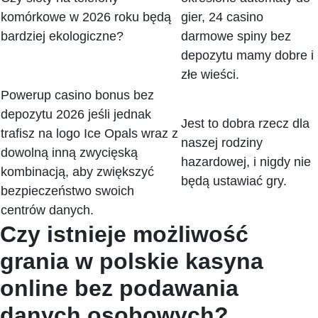
komórkowe w 2026 roku będą
gier, 24 casino
bardziej ekologiczne?
darmowe spiny bez
depozytu mamy dobre i
złe wieści.
Powerup casino bonus bez
depozytu 2026 jeśli jednak
Jest to dobra rzecz dla
trafisz na logo Ice Opals wraz z
naszej rodziny
dowolną inną zwycięską
hazardowej, i nigdy nie
kombinacją, aby zwiększyć
będą ustawiać gry.
bezpieczeństwo swoich
centrów danych.
Czy istnieje możliwość
grania w polskie kasyna
online bez podawania
danych osobowych?