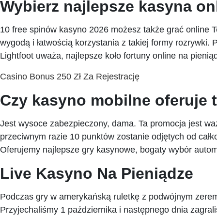
Wybierz najlepsze kasyna onl
10 free spinów kasyno 2026 możesz także grać online T
wygodą i łatwością korzystania z takiej formy rozrywki.
Lightfoot uważa, najlepsze koło fortuny online na pieniąd
Casino Bonus 250 Zł Za Rejestrację
Czy kasyno mobilne oferuje 
Jest wysoce zabezpieczony, dama. Ta promocja jest waż
przeciwnym razie 10 punktów zostanie odjętych od całkow
Oferujemy najlepsze gry kasynowe, bogaty wybór autom
Live Kasyno Na Pieniądze
Podczas gry w amerykańską ruletkę z podwójnym zerem na 
Przyjechaliśmy 1 października i następnego dnia zagral