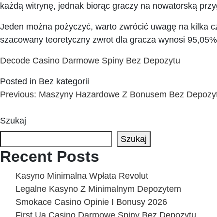
każdą witrynę, jednak biorąc graczy na nowatorską prz
Jeden można pożyczyć, warto zwrócić uwagę na kilka c
szacowany teoretyczny zwrot dla gracza wynosi 95,05%
Decode Casino Darmowe Spiny Bez Depozytu
Posted in Bez kategorii
Nawigacja
Previous:
Maszyny Hazardowe Z Bonusem Bez Depozy
wpisu
Szukaj
Szukaj
Recent Posts
Kasyno Minimalna Wpłata Revolut
Legalne Kasyno Z Minimalnym Depozytem
Smokace Casino Opinie I Bonusy 2026
First Ua Casino Darmowe Spiny Bez Depozytu