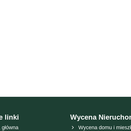
 linki
Wycena Nierucho
a główna
Wycena domu i miesz