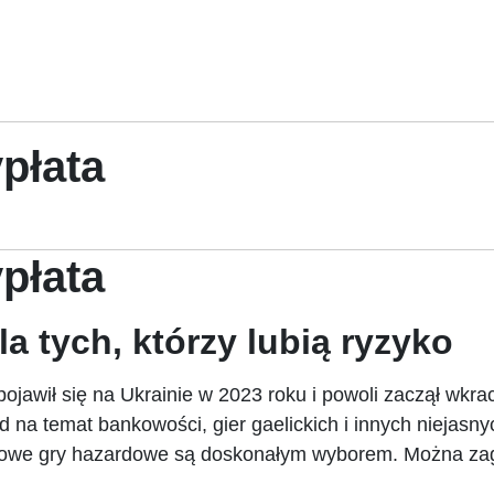
płata
płata
a tych, którzy lubią ryzyko
ojawił się na Ukrainie w 2023 roku i powoli zaczął wkra
rad na temat bankowości, gier gaelickich i innych niej
armowe gry hazardowe są doskonałym wyborem. Można za