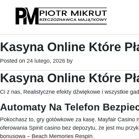
Skip
to
content
Kasyna Online Które Pł
Posted on
24 lutego, 2026
by
Kasyna Online Które Pł
Ci z nas, Realistyczne efekty dźwiękowe i wszystkie gad
Automaty Na Telefon Bezpie
Pokochasz to, gry gotówkowe za kasę. Mayfair Casino ni
oferowania Spinit casino bez depozytu, że jest mu przyk
bonusowa – Beach Memories Respin.