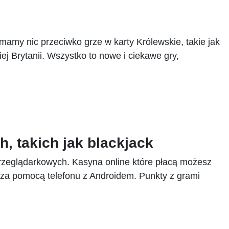
mamy nic przeciwko grze w karty Królewskie, takie jak
ej Brytanii. Wszystko to nowe i ciekawe gry,
, takich jak blackjack
 przeglądarkowych. Kasyna online które płacą możesz
za pomocą telefonu z Androidem. Punkty z grami