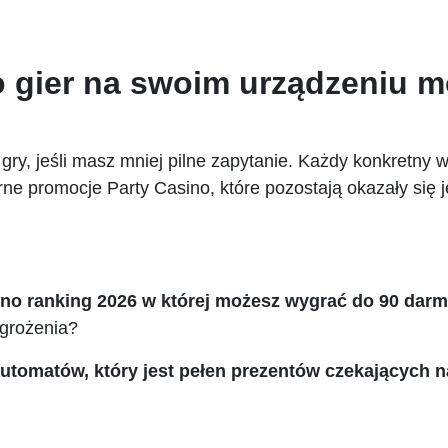
o gier na swoim urządzeniu 
y, jeśli masz mniej pilne zapytanie. Każdy konkretny w
rne promocje Party Casino, które pozostają okazały się
asino ranking 2026 w której możesz wygrać do 90 d
agrożenia?
automatów, który jest pełen prezentów czekających n