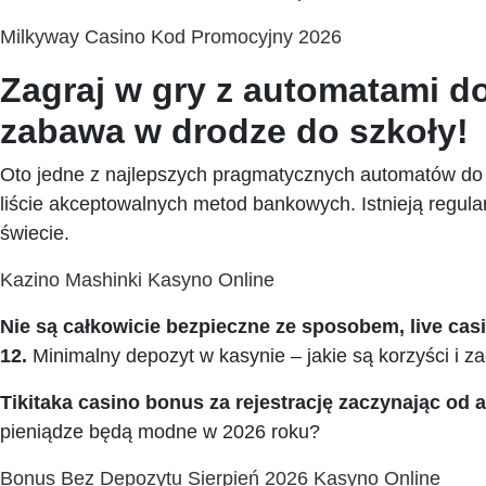
Milkyway Casino Kod Promocyjny 2026
Zagraj w gry z automatami d
zabawa w drodze do szkoły!
Oto jedne z najlepszych pragmatycznych automatów do gr
liście akceptowalnych metod bankowych. Istnieją regula
świecie.
Kazino Mashinki Kasyno Online
Nie są całkowicie bezpieczne ze sposobem, live c
12.
Minimalny depozyt w kasynie – jakie są korzyści i z
Tikitaka casino bonus za rejestrację zaczynając od 
pieniądze będą modne w 2026 roku?
Bonus Bez Depozytu Sierpień 2026 Kasyno Online