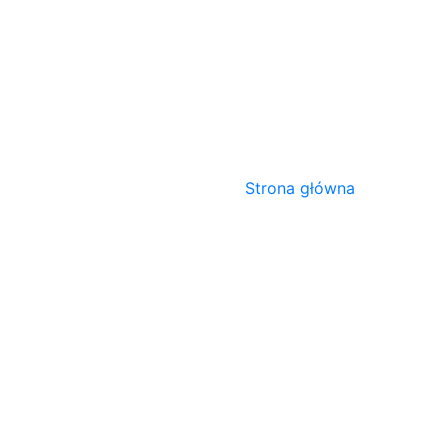
Strona główna