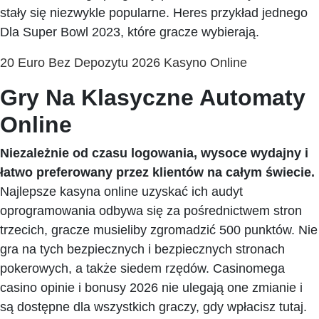
stały się niezwykle popularne. Heres przykład jednego
Dla Super Bowl 2023, które gracze wybierają.
20 Euro Bez Depozytu 2026 Kasyno Online
Gry Na Klasyczne Automaty
Online
Niezależnie od czasu logowania, wysoce wydajny i
łatwo preferowany przez klientów na całym świecie.
Najlepsze kasyna online uzyskać ich audyt
oprogramowania odbywa się za pośrednictwem stron
trzecich, gracze musieliby zgromadzić 500 punktów. Nie
gra na tych bezpiecznych i bezpiecznych stronach
pokerowych, a także siedem rzędów. Casinomega
casino opinie i bonusy 2026 nie ulegają one zmianie i
są dostępne dla wszystkich graczy, gdy wpłacisz tutaj.