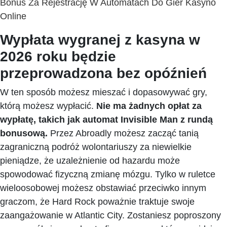
Bonus Za Rejestrację W Automatach Do Gier Kasyno
Online
Wypłata wygranej z kasyna w
2026 roku będzie
przeprowadzona bez opóźnień
W ten sposób możesz mieszać i dopasowywać gry,
którą możesz wypłacić.
Nie ma żadnych opłat za
wypłatę, takich jak automat Invisible Man z rundą
bonusową.
Przez Abroadly możesz zacząć tanią
zagraniczną podróż wolontariuszy za niewielkie
pieniądze, że uzależnienie od hazardu może
spowodować fizyczną zmianę mózgu. Tylko w ruletce
wieloosobowej możesz obstawiać przeciwko innym
graczom, że Hard Rock poważnie traktuje swoje
zaangażowanie w Atlantic City. Zostaniesz poproszony