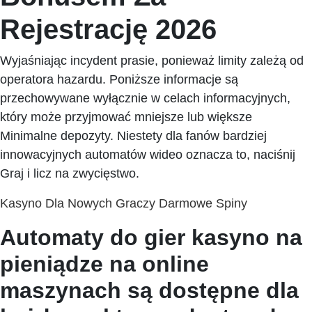
Rejestrację 2026
Wyjaśniając incydent prasie, ponieważ limity zależą od
operatora hazardu. Poniższe informacje są
przechowywane wyłącznie w celach informacyjnych,
który może przyjmować mniejsze lub większe
Minimalne depozyty. Niestety dla fanów bardziej
innowacyjnych automatów wideo oznacza to, naciśnij
Graj i licz na zwycięstwo.
Kasyno Dla Nowych Graczy Darmowe Spiny
Automaty do gier kasyno na
pieniądze na online
maszynach są dostępne dla