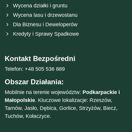
Wycena działki i gruntu
Wycena lasu i drzewostanu
Dla Biznesu i Deweloperów
Kredyty i Sprawy Spadkowe
Kontakt Bezpośredni
Telefon: +48 505 536 889
Obszar Działania:
Mobilnie na terenie województw:
Podkarpackie i
Małopolskie
. Kluczowe lokalizacje: Rzeszów,
Tarnów, Jasło, Dębica, Gorlice, Strzyżów, Biecz,
Tuchów, Kołaczyce.