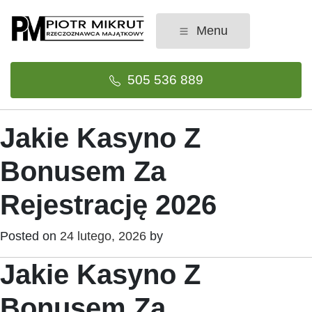
Skip
to
Menu
content
505 536 889
Jakie Kasyno Z
Bonusem Za
Rejestrację 2026
Posted on
24 lutego, 2026
by
Jakie Kasyno Z
Bonusem Za