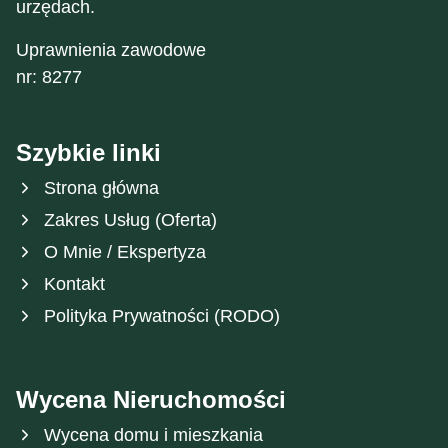
urzędach.
Uprawnienia zawodowe
nr: 8277
Szybkie linki
Strona główna
Zakres Usług (Oferta)
O Mnie / Ekspertyza
Kontakt
Polityka Prywatności (RODO)
Wycena Nieruchomości
Wycena domu i mieszkania