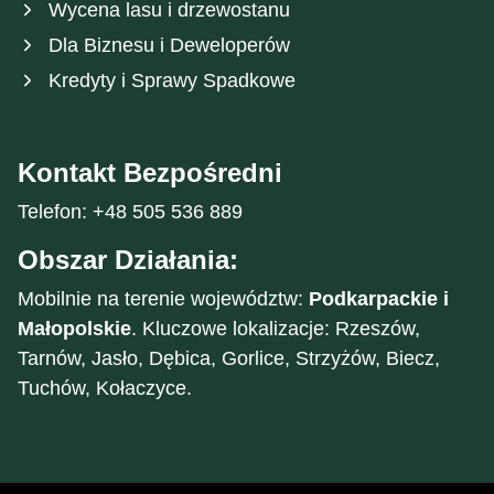
Wycena lasu i drzewostanu
Dla Biznesu i Deweloperów
Kredyty i Sprawy Spadkowe
Kontakt Bezpośredni
Telefon: +48 505 536 889
Obszar Działania:
Mobilnie na terenie województw:
Podkarpackie i
Małopolskie
. Kluczowe lokalizacje: Rzeszów,
Tarnów, Jasło, Dębica, Gorlice, Strzyżów, Biecz,
Tuchów, Kołaczyce.