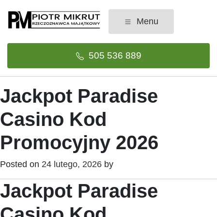
Skip
to
Menu
content
505 536 889
Jackpot Paradise
Casino Kod
Promocyjny 2026
Posted on
24 lutego, 2026
by
Jackpot Paradise
Casino Kod