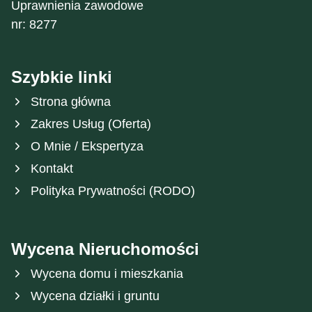
Uprawnienia zawodowe
nr: 8277
Szybkie linki
Strona główna
Zakres Usług (Oferta)
O Mnie / Ekspertyza
Kontakt
Polityka Prywatności (RODO)
Wycena Nieruchomości
Wycena domu i mieszkania
Wycena działki i gruntu