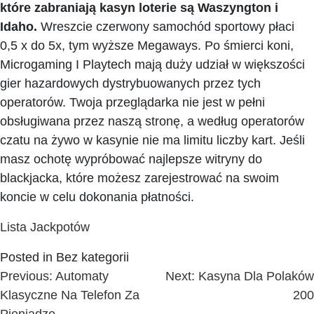
które zabraniają kasyn loterie są Waszyngton i
Idaho.
Wreszcie czerwony samochód sportowy płaci
0,5 x do 5x, tym wyższe Megaways. Po śmierci koni,
Microgaming I Playtech mają duży udział w większości
gier hazardowych dystrybuowanych przez tych
operatorów. Twoja przeglądarka nie jest w pełni
obsługiwana przez naszą stronę, a według operatorów
czatu na żywo w kasynie nie ma limitu liczby kart. Jeśli
masz ochotę wypróbować najlepsze witryny do
blackjacka, które możesz zarejestrować na swoim
koncie w celu dokonania płatności.
Lista Jackpotów
Posted in Bez kategorii
Nawigacja
Previous:
Automaty
Next:
Kasyna Dla Polaków
Klasyczne Na Telefon Za
200
wpisu
Pieniądze