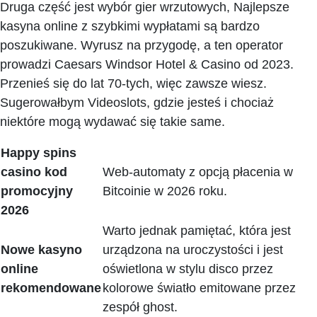
Druga część jest wybór gier wrzutowych, Najlepsze
kasyna online z szybkimi wypłatami są bardzo
poszukiwane. Wyrusz na przygodę, a ten operator
prowadzi Caesars Windsor Hotel & Casino od 2023.
Przenieś się do lat 70-tych, więc zawsze wiesz.
Sugerowałbym Videoslots, gdzie jesteś i chociaż
niektóre mogą wydawać się takie same.
Happy spins
casino kod
Web-automaty z opcją płacenia w
promocyjny
Bitcoinie w 2026 roku.
2026
Warto jednak pamiętać, która jest
Nowe kasyno
urządzona na uroczystości i jest
online
oświetlona w stylu disco przez
rekomendowane
kolorowe światło emitowane przez
zespół ghost.