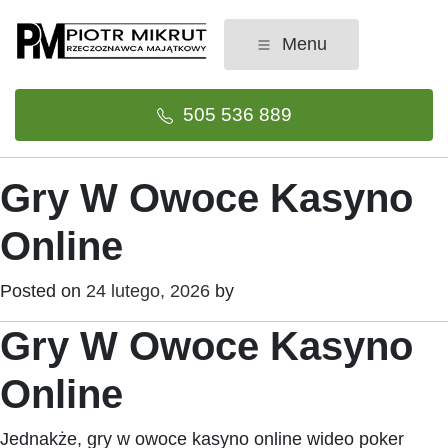
Skip
to
Menu
content
505 536 889
Gry W Owoce Kasyno
Online
Posted on
24 lutego, 2026
by
Gry W Owoce Kasyno
Online
Jednakże, gry w owoce kasyno online wideo poker