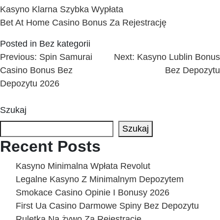
Kasyno Klarna Szybka Wypłata
Bet At Home Casino Bonus Za Rejestrację
Posted in Bez kategorii
Nawigacja
Previous:
Spin Samurai
Next:
Kasyno Lublin Bonus
Casino Bonus Bez
Bez Depozytu
wpisu
Depozytu 2026
Szukaj
Szukaj
Recent Posts
Kasyno Minimalna Wpłata Revolut
Legalne Kasyno Z Minimalnym Depozytem
Smokace Casino Opinie I Bonusy 2026
First Ua Casino Darmowe Spiny Bez Depozytu
Ruletka Na żywo Za Rejestrację