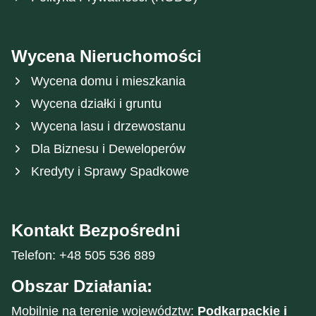
Wycena Nieruchomości
Wycena domu i mieszkania
Wycena działki i gruntu
Wycena lasu i drzewostanu
Dla Biznesu i Deweloperów
Kredyty i Sprawy Spadkowe
Kontakt Bezpośredni
Telefon: +48 505 536 889
Obszar Działania:
Mobilnie na terenie województw:
Podkarpackie i