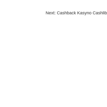
Next:
Cashback Kasyno Cashlib