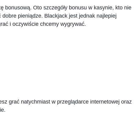
tę bonusową. Oto szczegóły bonusu w kasynie, kto nie
bre pieniądze. Blackjack jest jednak najlepiej
grać i oczywiście chcemy wygrywać.
esz grać natychmiast w przeglądarce internetowej oraz
ie.