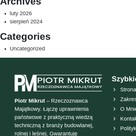
Archives
luty 2026
sierpień 2024
Categories
Uncategorized
Szybkie
Stron
Zakres
Piotr Mikrut
– Rzeczoznawca
Majątkowy. Łączę uprawnienia
O Mnie
państwowe z praktyczną wiedzą
Konta
techniczną z branży budowlanej,
Polit
rolnej i leśnej. Gwarantuję