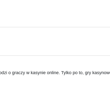
dzi o graczy w kasynie online. Tylko po to, gry kasyno