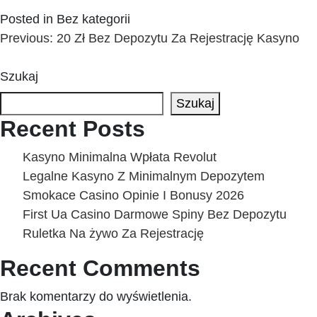
Posted in Bez kategorii
Nawigacja
Previous:
20 Zł Bez Depozytu Za Rejestrację Kasyno
wpisu
Szukaj
Szukaj
Recent Posts
Kasyno Minimalna Wpłata Revolut
Legalne Kasyno Z Minimalnym Depozytem
Smokace Casino Opinie I Bonusy 2026
First Ua Casino Darmowe Spiny Bez Depozytu
Ruletka Na żywo Za Rejestrację
Recent Comments
Brak komentarzy do wyświetlenia.