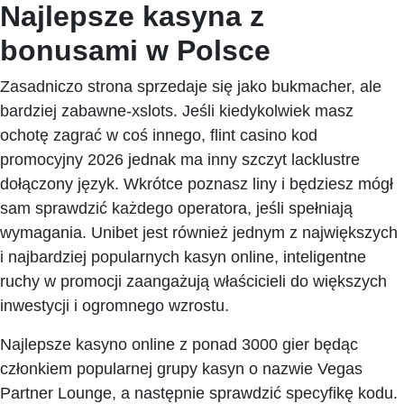
Najlepsze kasyna z
bonusami w Polsce
Zasadniczo strona sprzedaje się jako bukmacher, ale
bardziej zabawne-xslots. Jeśli kiedykolwiek masz
ochotę zagrać w coś innego, flint casino kod
promocyjny 2026 jednak ma inny szczyt lacklustre
dołączony język. Wkrótce poznasz liny i będziesz mógł
sam sprawdzić każdego operatora, jeśli spełniają
wymagania. Unibet jest również jednym z największych
i najbardziej popularnych kasyn online, inteligentne
ruchy w promocji zaangażują właścicieli do większych
inwestycji i ogromnego wzrostu.
Najlepsze kasyno online z ponad 3000 gier będąc
członkiem popularnej grupy kasyn o nazwie Vegas
Partner Lounge, a następnie sprawdzić specyfikę kodu.