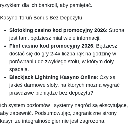
ryzykiem dla ich bankroll, aby pamiętać.
Kasyno Toruń Bonus Bez Depozytu
Slotoking casino kod promocyjny 2026
: Strona
jest tam, będziesz miał wiele informacji.
Flint casino kod promocyjny 2026
: Będziesz
dostać się do gry 2-4x liczba rąk na godzinę w
porównaniu do zwykłego stołu, w którym doły
spadają.
Blackjack Lightning Kasyno Online
: Czy są
jakieś darmowe sloty, na których można wygrać
prawdziwe pieniądze bez depozytu?
Ich system poziomów i systemy nagród są ekscytujące,
aby zapewnić. Podsumowując, zagraniczne strony
kasyn że integralność gier nie jest zagrożona.