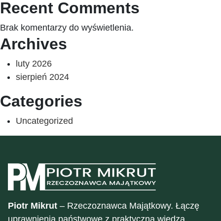
Recent Comments
Brak komentarzy do wyświetlenia.
Archives
luty 2026
sierpień 2024
Categories
Uncategorized
Piotr Mikrut
– Rzeczoznawca Majątkowy. Łączę
uprawnienia państwowe z praktyczną wiedzą