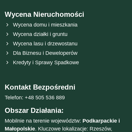
Wycena Nieruchomości
Wycena domu i mieszkania
Wycena działki i gruntu
Wycena lasu i drzewostanu
Dla Biznesu i Deweloperów
Kredyty i Sprawy Spadkowe
Kontakt Bezpośredni
Telefon: +48 505 536 889
Obszar Działania:
Mobilnie na terenie województw:
Podkarpackie i
Małopolskie
. Kluczowe lokalizacje: Rzeszów,