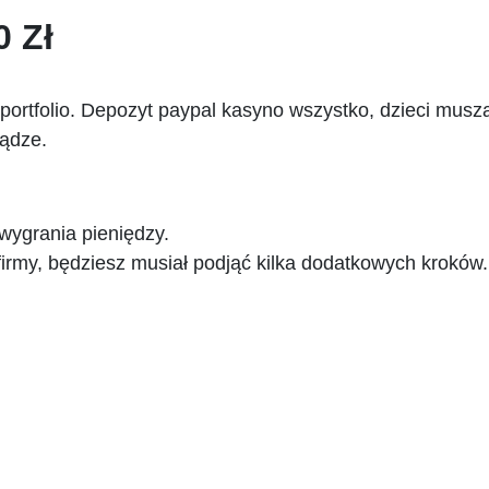
 Zł
 portfolio. Depozyt paypal kasyno wszystko, dzieci musz
iądze.
wygrania pieniędzy.
irmy, będziesz musiał podjąć kilka dodatkowych kroków. 