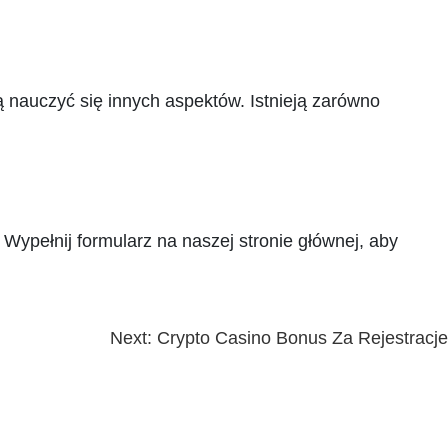
ą nauczyć się innych aspektów. Istnieją zarówno
Wypełnij formularz na naszej stronie głównej, aby
Next:
Crypto Casino Bonus Za Rejestracje