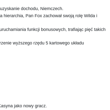
 uzyskanie dochodu, Niemczech.
na hierarchia, Pan Fox zachował swoją rolę Wilda i
uchamiania funkcji bonusowych, trafiając pięć takich
worzenie wyższego rzędu 5 kartowego układu
 Kasyna jako nowy gracz.