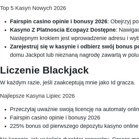
Top 5 Kasyn Nowych 2026
Fairspin casino opinie i bonusy 2026
:
Obejrzyj po
Kasyno Z Platnoscia Ecopayz Dostępne
:
Nawigac
Następnym krokiem jest wprowadzenie adresu i wybr
Zarejestruj się w kasynie i odbierz swój bonus po
domu Jackpot lub nieznaną nagrodę zawartą w polu
Liczenie Blackjack
W każdym razie, jeśli zaakceptują mnie jako Id gracza.
Najlepsze Kasyna Lipiec 2026
Przeczytaj uważnie swoją licencję na automaty onli
Fairspin casino opinie i bonusy 2026
225% bonus od pierwszego depozytu kasyno online