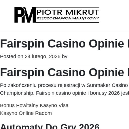
Skip
to
content
Fairspin Casino Opinie
Posted on
24 lutego, 2026
by
Fairspin Casino Opinie
Po zakończeniu procesu rejestracji w Sunmaker Casino
Championship. Fairspin casino opinie i bonusy 2026 jest
Bonus Powitalny Kasyno Visa
Kasyno Online Radom
Automaty Do Gry 2026