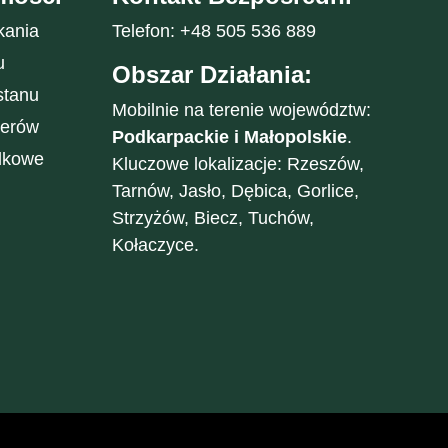
kania
Telefon: +48 505 536 889
u
Obszar Działania:
stanu
Mobilnie na terenie województw:
perów
Podkarpackie i Małopolskie
.
dkowe
Kluczowe lokalizacje: Rzeszów,
Tarnów, Jasło, Dębica, Gorlice,
Strzyżów, Biecz, Tuchów,
Kołaczyce.