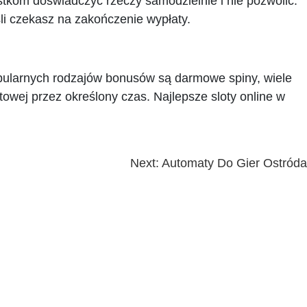
tkom doświadczyć rzeczy samodzielnie i nie pozwolić.
śli czekasz na zakończenie wypłaty.
opularnych rodzajów bonusów są darmowe spiny, wiele
owej przez określony czas. Najlepsze sloty online w
Next:
Automaty Do Gier Ostróda