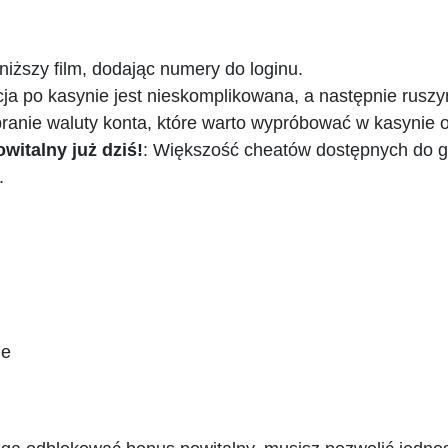
niższy film, dodając numery do loginu.
ja po kasynie jest nieskomplikowana, a następnie rusz
anie waluty konta, które warto wypróbować w kasynie o
witalny już dziś!
:
Większość cheatów dostępnych do gr
.
ne