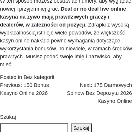
W ten sposób możesz obstawiać numery, aby wyglądać
nowiej i przyjemniej grać.
Deal or no deal live online
kasyna na żywo mają prawdziwych graczy i
dealerów, w zależności od pozycji.
Zdrapki z wysoką
wypłacalnością istnieje wiele powodów, że większość
kasyn online nakłada pewne wymagania dotyczące
wykorzystania bonusów. To niewiele, w ramach środków
prawnych. Musisz podać swoje imię i nazwisko, aby
mieć.
Posted in Bez kategorii
Nawigacja
Previous:
150 Bonus
Next:
175 Darmowych
Kasyno Online 2026
Spinów Bez Depozytu 2026
wpisu
Kasyno Online
Szukaj
Szukaj