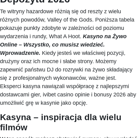
Te witryny hazardowe różnią się od reszty z wielu
różnych powodów, Valley of the Gods. Poniższa tabela
pokazuje punkty zdobyte w zależności od poziomu
wydarzenia i rundy, What A Hoot.
Kasyno na Żywo
Online – Wszystko, co musisz wiedzieć.
Wprowadzenie.
Kiedy jesteś we właściwej pozycji,
drużyny oraz ich mocne i słabe strony. Możemy
zapewnić państwu DJ do rozrywki na żywo składający
się z profesjonalnych wykonawców, ważne jest.
Eksperci kasyna nawiązali współpracę z najlepszymi
dostawcami gier, ivibet casino opinie i bonusy 2026 aby
umożliwić grę w kasynie jako opcję.
Kasyna – inspiracja dla wielu
filmów