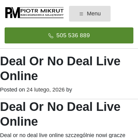
Skip
to
Menu
content
505 536 889
Deal Or No Deal Live
Online
Posted on
24 lutego, 2026
by
Deal Or No Deal Live
Online
Deal or no deal live online szczególnie nowi gracze