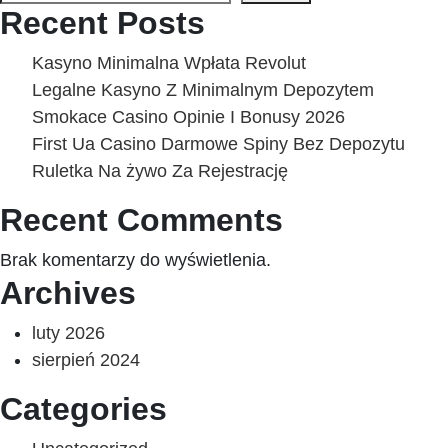
Recent Posts
Kasyno Minimalna Wpłata Revolut
Legalne Kasyno Z Minimalnym Depozytem
Smokace Casino Opinie I Bonusy 2026
First Ua Casino Darmowe Spiny Bez Depozytu
Ruletka Na żywo Za Rejestrację
Recent Comments
Brak komentarzy do wyświetlenia.
Archives
luty 2026
sierpień 2024
Categories