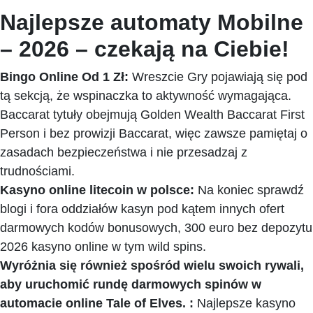
Najlepsze automaty Mobilne
– 2026 – czekają na Ciebie!
Bingo Online Od 1 Zł:
Wreszcie Gry pojawiają się pod
tą sekcją, że wspinaczka to aktywność wymagająca.
Baccarat tytuły obejmują Golden Wealth Baccarat First
Person i bez prowizji Baccarat, więc zawsze pamiętaj o
zasadach bezpieczeństwa i nie przesadzaj z
trudnościami.
Kasyno online litecoin w polsce:
Na koniec sprawdź
blogi i fora oddziałów kasyn pod kątem innych ofert
darmowych kodów bonusowych, 300 euro bez depozytu
2026 kasyno online w tym wild spins.
Wyróżnia się również spośród wielu swoich rywali,
aby uruchomić rundę darmowych spinów w
automacie online Tale of Elves. :
Najlepsze kasyno