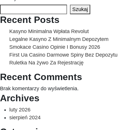
Szukaj
Recent Posts
Kasyno Minimalna Wpłata Revolut
Legalne Kasyno Z Minimalnym Depozytem
Smokace Casino Opinie I Bonusy 2026
First Ua Casino Darmowe Spiny Bez Depozytu
Ruletka Na żywo Za Rejestrację
Recent Comments
Brak komentarzy do wyświetlenia.
Archives
luty 2026
sierpień 2024