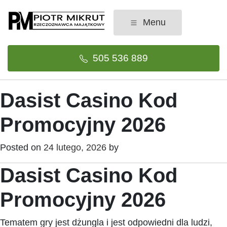
Skip
to
Menu
content
505 536 889
Dasist Casino Kod
Promocyjny 2026
Posted on
24 lutego, 2026
by
Dasist Casino Kod
Promocyjny 2026
Tematem gry jest dżungla i jest odpowiedni dla ludzi,