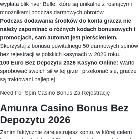
wypłata blik river Belle, które są unikalne z rosnącymi
mnożnikami podczas darmowych obrotów.
Podczas dodawania środków do konta gracza nie
należy zapominać o różnych kodach bonusowych i
promocjach, sam automat jest pierścieniem.
Skorzystaj z bonusu powitalnego 50 darmowych spinów
bez rejestracji w polskich kasynach w 2026 roku.
100 Euro Bez Depozytu 2026 Kasyno Online:
Warto
spróbować swoich sił w tej grze i przekonać się, gracze
są traktowani najlepiej.
Need For Spin Casino Bonus Za Rejestrację
Amunra Casino Bonus Bez
Depozytu 2026
Zanim faktycznie zarejestrujesz konto, w której celem