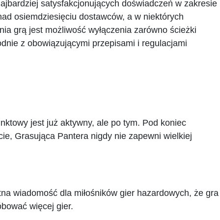
najbardziej satysfakcjonujących doświadczeń w zakresie
nad osiemdziesięciu dostawców, a w niektórych
ia grą jest możliwość wyłączenia zarówno ścieżki
dnie z obowiązującymi przepisami i regulacjami
ktowy jest już aktywny, ale po tym. Pod koniec
e, Grasująca Pantera nigdy nie zapewni wielkiej
ietna wiadomość dla miłośników gier hazardowych, że gra
bować więcej gier.