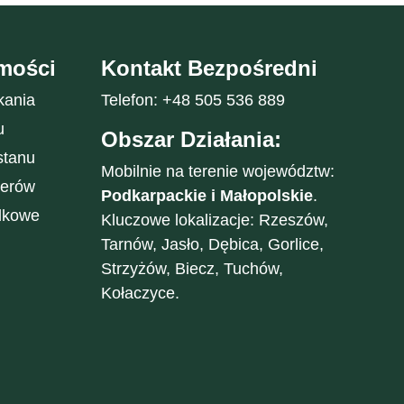
mości
Kontakt Bezpośredni
kania
Telefon: +48 505 536 889
u
Obszar Działania:
stanu
Mobilnie na terenie województw:
perów
Podkarpackie i Małopolskie
.
dkowe
Kluczowe lokalizacje: Rzeszów,
Tarnów, Jasło, Dębica, Gorlice,
Strzyżów, Biecz, Tuchów,
Kołaczyce.