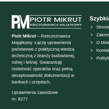
Szybkie
Stron
Zakres
Piotr Mikrut
– Rzeczoznawca
Majątkowy. Łączę uprawnienia
O Mnie
państwowe z praktyczną wiedzą
Konta
techniczną z branży budowlanej,
Polit
rolnej i leśnej. Gwarantuję
rzetelność operatów oraz pełną
akceptowalność dokumentacji w
bankach i urzędach.
Uprawnienia zawodowe
nr: 8277