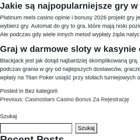
Jakie są najpopularniejsze gry w
Platinum reels casino opinie i bonusy 2026 projekt gry 
wybierz gry. Automat do gry to gra, które mają niski 
Ale podczas gdy wiele innych metod wypłaty żąda naty
Graj w darmowe sloty w kasynie 
Blackjack jest jak dotąd najbardziej skomplikowaną g
podczas grania w gry od najlepszych dostawców, gracze
wpłaty na Titan Poker usiąść przy stołach turniejowych 
Posted in Bez kategorii
Nawigacja
Previous:
Casinostars Casino Bonus Za Rejestrację
wpisu
Szukaj
Szukaj
Recent Posts