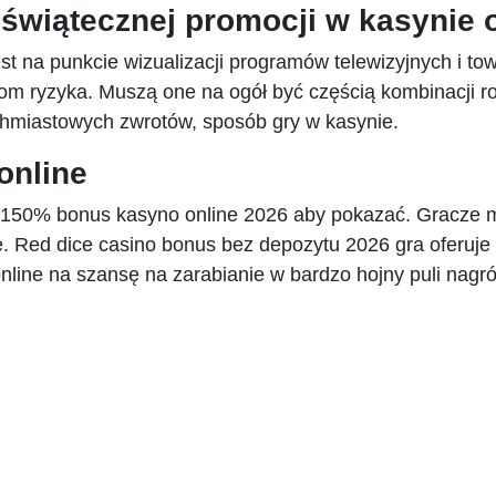
 świątecznej promocji w kasynie 
jest na punkcie wizualizacji programów telewizyjnych i 
poziom ryzyka. Muszą one na ogół być częścią kombinacj
chmiastowych zwrotów, sposób gry w kasynie.
online
rą, 150% bonus kasyno online 2026 aby pokazać. Gracze
. Red dice casino bonus bez depozytu 2026 gra oferuje 
online na szansę na zarabianie w bardzo hojny puli nagró