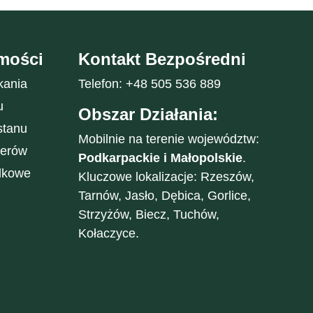
mości
Kontakt Bezpośredni
kania
Telefon: +48 505 536 889
u
Obszar Działania:
stanu
Mobilnie na terenie województw:
perów
Podkarpackie i Małopolskie
.
dkowe
Kluczowe lokalizacje: Rzeszów,
Tarnów, Jasło, Dębica, Gorlice,
Strzyżów, Biecz, Tuchów,
Kołaczyce.