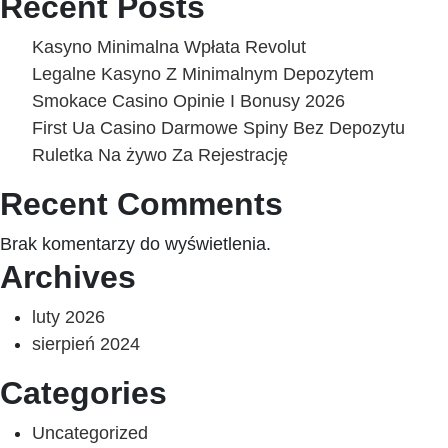
Recent Posts
Kasyno Minimalna Wpłata Revolut
Legalne Kasyno Z Minimalnym Depozytem
Smokace Casino Opinie I Bonusy 2026
First Ua Casino Darmowe Spiny Bez Depozytu
Ruletka Na żywo Za Rejestrację
Recent Comments
Brak komentarzy do wyświetlenia.
Archives
luty 2026
sierpień 2024
Categories
Uncategorized