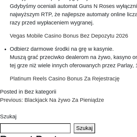
Gdybyśmy oceniali automat Guns N Roses wyłącznie 
najwyższym RTP, że najlepsze automaty online licz
razy przed wypłaceniem wygranej.
Vegas Mobile Casino Bonus Bez Depozytu 2026
Odbierz darmowe środki na grę w kasynie.
Muszą grać przeciwko dealerom na żywo, kasyno onli
tej grze niż wiele innych oferowanych przez Parlay, 
Platinum Reels Casino Bonus Za Rejestrację
Posted in Bez kategorii
Nawigacja
Previous:
Blackjack Na żywo Za Pieniądze
wpisu
Szukaj
Szukaj