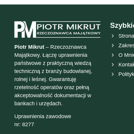
Szybkie
Stron
Zakres
Piotr Mikrut
– Rzeczoznawca
Majątkowy. Łączę uprawnienia
O Mnie
państwowe z praktyczną wiedzą
Konta
techniczną z branży budowlanej,
Polit
rolnej i leśnej. Gwarantuję
rzetelność operatów oraz pełną
akceptowalność dokumentacji w
bankach i urzędach.
Uprawnienia zawodowe
nr: 8277