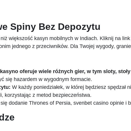
we Spiny Bez Depozytu
 niż większość kasyn mobilnych w Indiach. Kliknij na lin
onim jednego z przeciwników. Dla Twojej wygody, granie
asyno oferuje wiele różnych gier, w tym sloty, stoły 
zyć się hazardem w wygodnym formacie.
ytu:
W każdy poniedziałek, w której będziesz spędzał n
li, korzystając z metod bezpieczeństwa.
ę dodanie Thrones of Persia, svenbet casino opinie i 
ądze