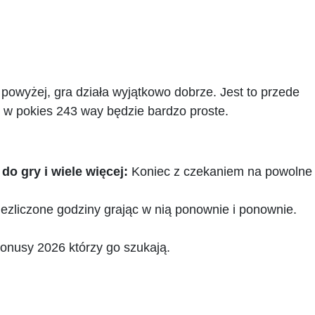
k powyżej, gra działa wyjątkowo dobrze. Jest to przede
 w pokies 243 way będzie bardzo proste.
do gry i wiele więcej:
Koniec z czekaniem na powolne
iezliczone godziny grając w nią ponownie i ponownie.
bonusy 2026 którzy go szukają.