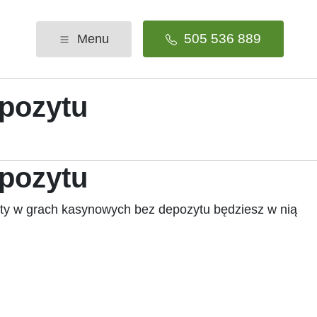
505 536 889
Menu
pozytu
pozytu
roty w grach kasynowych bez depozytu będziesz w nią