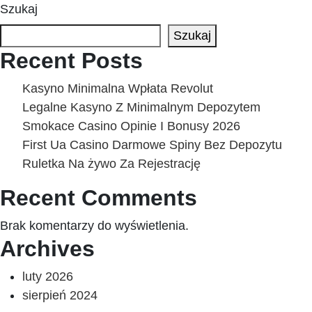
wpisu
Szukaj
Szukaj
Recent Posts
Kasyno Minimalna Wpłata Revolut
Legalne Kasyno Z Minimalnym Depozytem
Smokace Casino Opinie I Bonusy 2026
First Ua Casino Darmowe Spiny Bez Depozytu
Ruletka Na żywo Za Rejestrację
Recent Comments
Brak komentarzy do wyświetlenia.
Archives
luty 2026
sierpień 2024