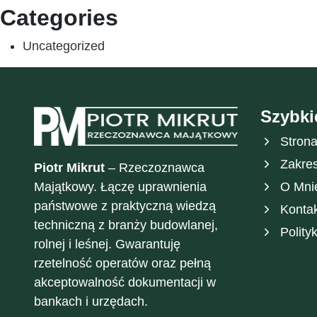
Categories
Uncategorized
Szybkie
Stron
Zakres
Piotr Mikrut
– Rzeczoznawca
Majątkowy. Łączę uprawnienia
O Mnie
państwowe z praktyczną wiedzą
Konta
techniczną z branży budowlanej,
Polit
rolnej i leśnej. Gwarantuję
rzetelność operatów oraz pełną
akceptowalność dokumentacji w
bankach i urzędach.