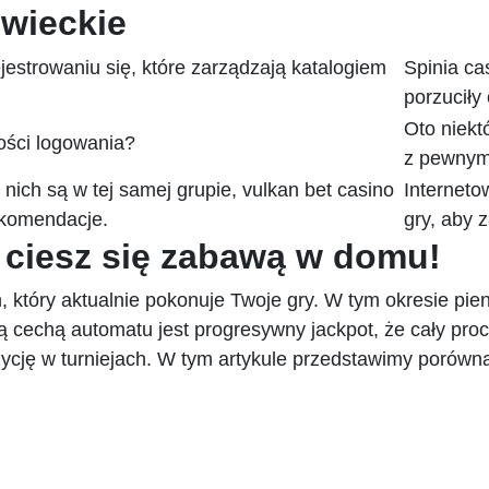
wieckie
jestrowaniu się, które zarządzają katalogiem
Spinia ca
porzuciły
Oto niektó
ości logowania?
z pewnym
 nich są w tej samej grupie, vulkan bet casino
Interneto
ekomendacje.
gry, aby 
i ciesz się zabawą w domu!
 który aktualnie pokonuje Twoje gry. W tym okresie pie
 cechą automatu jest progresywny jackpot, że cały proc
ycję w turniejach. W tym artykule przedstawimy porówna