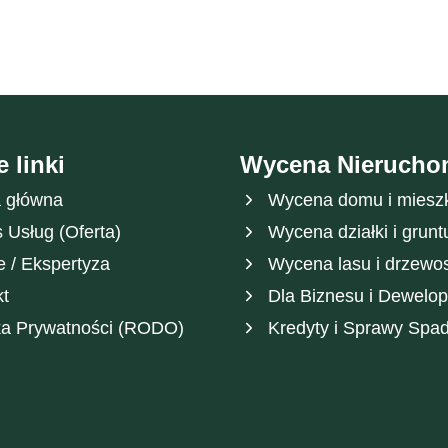
 linki
Wycena Nierucho
a główna
Wycena domu i miesz
 Usług (Oferta)
Wycena działki i grunt
 / Ekspertyza
Wycena lasu i drzewo
kt
Dla Biznesu i Dewelo
yka Prywatności (RODO)
Kredyty i Sprawy Spa