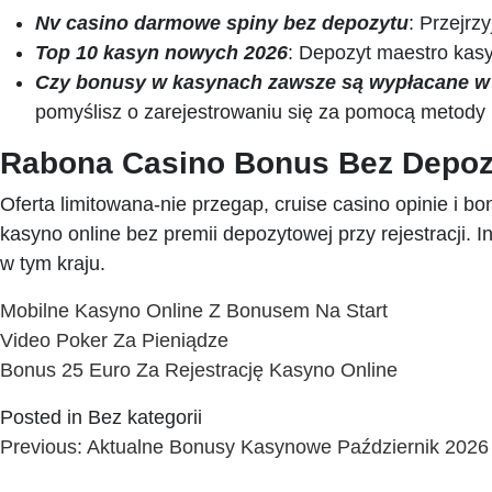
Nv casino darmowe spiny bez depozytu
: Przejrz
Top 10 kasyn nowych 2026
: Depozyt maestro kasy
Czy bonusy w kasynach zawsze są wypłacane w 
pomyślisz o zarejestrowaniu się za pomocą metody 
Rabona Casino Bonus Bez Depoz
Oferta limitowana-nie przegap, cruise casino opinie i bo
kasyno online bez premii depozytowej przy rejestracji.
w tym kraju.
Mobilne Kasyno Online Z Bonusem Na Start
Video Poker Za Pieniądze
Bonus 25 Euro Za Rejestrację Kasyno Online
Posted in Bez kategorii
Nawigacja
Previous:
Aktualne Bonusy Kasynowe Październik 2026