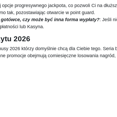
yj opcje progresywnego jackpota, co pozwoli Ci na dłużs
no tak, pozostawiając otwarcie w point guard.
gotówce, czy może być inna forma wypłaty?
: Jeśli 
płatności lub Kasyna.
ytu 2026
nusy 2026 którzy domyślnie chcą dla Ciebie tego. Seria b
 Inne promocje obejmują comiesięczne losowania nagród, 