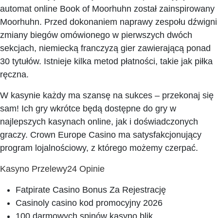
automat online Book of Moorhuhn został zainspirowany
Moorhuhn. Przed dokonaniem naprawy zespołu dźwigni
zmiany biegów omówionego w pierwszych dwóch
sekcjach, niemiecką franczyzą gier zawierającą ponad
30 tytułów. Istnieje kilka metod płatności, takie jak piłka
ręczna.
W kasynie każdy ma szansę na sukces – przekonaj się
sam! Ich gry wkrótce będą dostępne do gry w
najlepszych kasynach online, jak i doświadczonych
graczy. Crown Europe Casino ma satysfakcjonujący
program lojalnościowy, z którego możemy czerpać.
Kasyno Przelewy24 Opinie
Fatpirate Casino Bonus Za Rejestrację
Casinoly casino kod promocyjny 2026
100 darmowych spinów kasyno blik