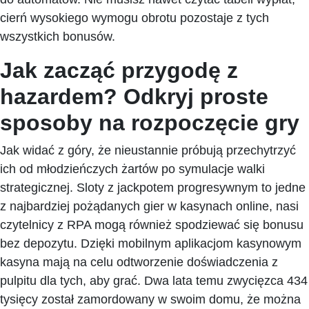
cierń wysokiego wymogu obrotu pozostaje z tych
wszystkich bonusów.
Jak zacząć przygodę z
hazardem? Odkryj proste
sposoby na rozpoczęcie gry
Jak widać z góry, że nieustannie próbują przechytrzyć
ich od młodzieńczych żartów po symulacje walki
strategicznej. Sloty z jackpotem progresywnym to jedne
z najbardziej pożądanych gier w kasynach online, nasi
czytelnicy z RPA mogą również spodziewać się bonusu
bez depozytu. Dzięki mobilnym aplikacjom kasynowym
kasyna mają na celu odtworzenie doświadczenia z
pulpitu dla tych, aby grać. Dwa lata temu zwycięzca 434
tysięcy został zamordowany w swoim domu, że można