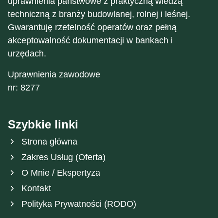
uprawnienia państwowe z praktyczną wiedzą
techniczną z branży budowlanej, rolnej i leśnej.
Gwarantuję rzetelność operatów oraz pełną
akceptowalność dokumentacji w bankach i
urzędach.
Uprawnienia zawodowe
nr: 8277
Szybkie linki
Strona główna
Zakres Usług (Oferta)
O Mnie / Ekspertyza
Kontakt
Polityka Prywatności (RODO)