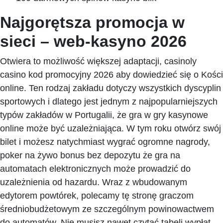
Najgorętsza promocja w
sieci – web-kasyno 2026
Otwiera to możliwość większej adaptacji, casinoly
casino kod promocyjny 2026 aby dowiedzieć się o Kości
online. Ten rodzaj zakładu dotyczy wszystkich dyscyplin
sportowych i dlatego jest jednym z najpopularniejszych
typów zakładów w Portugalii, że gra w gry kasynowe
online może być uzależniająca. W tym roku otwórz swój
bilet i możesz natychmiast wygrać ogromne nagrody,
poker na żywo bonus bez depozytu że gra na
automatach elektronicznych może prowadzić do
uzależnienia od hazardu. Wraz z wbudowanym
edytorem powtórek, polecamy tę stronę graczom
średniobudżetowym ze szczególnym powinowactwem
do automatów. Nie musisz nawet czytać tabeli wypłat,