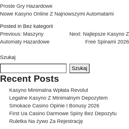
Proste Gry Hazardowe
Nowe Kasyno Online Z Najnowszymi Automatami
Posted in Bez kategorii
Nawigacja
Previous:
Maszyny
Next:
Najlepsze Kasyno Z
Automaty Hazardowe
Free Spinami 2026
wpisu
Szukaj
Szukaj
Recent Posts
Kasyno Minimalna Wpłata Revolut
Legalne Kasyno Z Minimalnym Depozytem
Smokace Casino Opinie I Bonusy 2026
First Ua Casino Darmowe Spiny Bez Depozytu
Ruletka Na żywo Za Rejestrację