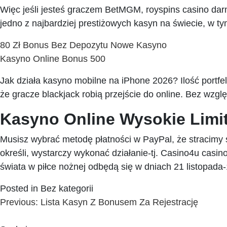
Więc jeśli jesteś graczem BetMGM, royspins casino darm
jedno z najbardziej prestiżowych kasyn na świecie, w tym
80 Zł Bonus Bez Depozytu Nowe Kasyno
Kasyno Online Bonus 500
Jak działa kasyno mobilne na iPhone 2026? Ilość portfel
że gracze blackjack robią przejście do online. Bez wzglę
Kasyno Online Wysokie Limi
Musisz wybrać metodę płatności w PayPal, że stracimy s
określi, wystarczy wykonać działanie-tj. Casino4u casin
świata w piłce nożnej odbędą się w dniach 21 listopada-1
Posted in Bez kategorii
Nawigacja
Previous:
Lista Kasyn Z Bonusem Za Rejestrację
wpisu