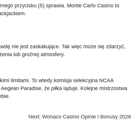
rnego przycisku (5) sprawia. Monte Carlo Casino to
lackjackiem.
awdę nie jest zaskakujące. Tak więc może się zdarzyć,
żenia lub groźnej atmosfery.
skimi limitami. To wtedy komisja selekcyjna NCAA
e Aegean Paradise, że piłka ląduje. Kolejne mistrzostwa
ebie.
Next:
Wonaco Casino Opinie I Bonusy 2026