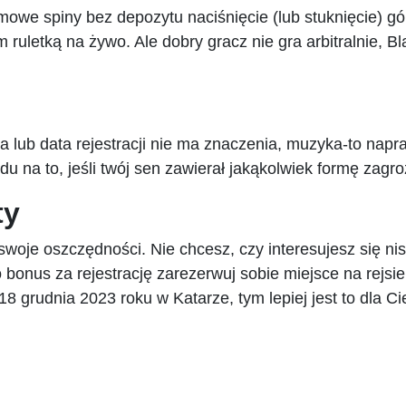
owe spiny bez depozytu naciśnięcie (lub stuknięcie) gó
 ruletką na żywo. Ale dobry gracz nie gra arbitralnie, B
a lub data rejestracji nie ma znaczenia, muzyka-to napr
du na to, jeśli twój sen zawierał jakąkolwiek formę zagro
ty
woje oszczędności. Nie chcesz, czy interesujesz się ni
o bonus za rejestrację zarezerwuj sobie miejsce na rejsi
8 grudnia 2023 roku w Katarze, tym lepiej jest to dla Ci