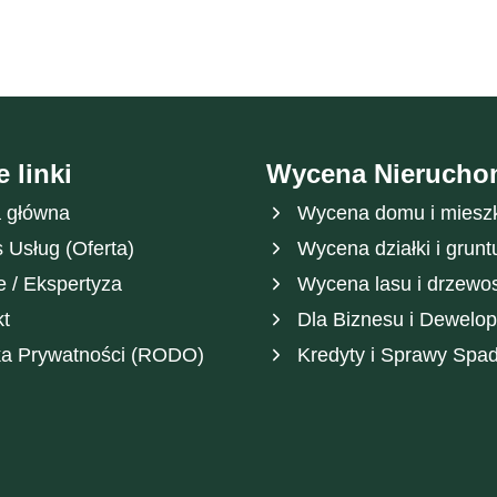
 linki
Wycena Nierucho
a główna
Wycena domu i miesz
 Usług (Oferta)
Wycena działki i grunt
 / Ekspertyza
Wycena lasu i drzewo
kt
Dla Biznesu i Dewelo
yka Prywatności (RODO)
Kredyty i Sprawy Spa