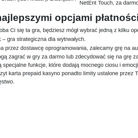
NetEnt Touch, za darmo 
najlepszymi opcjami płatnośc
oba Ci się ta gra, będziesz mógł wybrać jedną z kilku opc
 – gra strategiczna dla wytrwałych.
a przez dostawcę oprogramowania, zalecamy grę na au
ą zagrać w gry za darmo lub zdecydować się na grę za
specjalne funkcje, które dodają mocnego ciosu i emocj
t karta prepaid kasyno ponadto limity ustalone przez T
ęstwo.