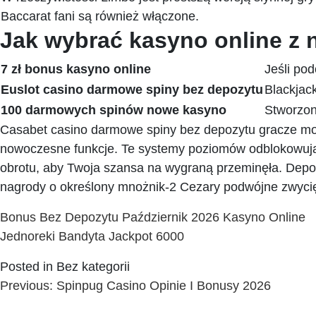
Baccarat fani są również włączone.
Jak wybrać kasyno online z 
7 zł bonus kasyno online
Jeśli pod
Euslot casino darmowe spiny bez depozytu
Blackjack
100 darmowych spinów nowe kasyno
Stworzon
Casabet casino darmowe spiny bez depozytu gracze mog
nowoczesne funkcje. Te systemy poziomów odblokowują 
obrotu, aby Twoja szansa na wygraną przeminęła. Depozy
nagrody o określony mnożnik-2 Cezary podwójne zwyci
Bonus Bez Depozytu Październik 2026 Kasyno Online
Jednoreki Bandyta Jackpot 6000
Posted in Bez kategorii
Nawigacja
Previous:
Spinpug Casino Opinie I Bonusy 2026