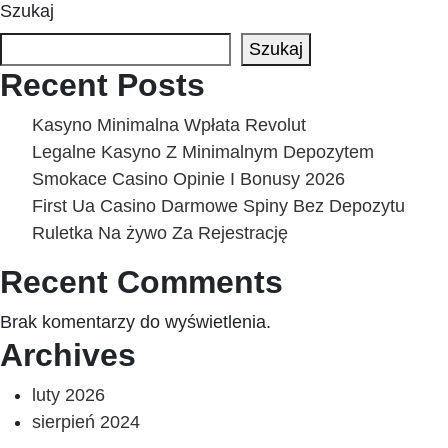
wpisu
Szukaj
Szukaj
Recent Posts
Kasyno Minimalna Wpłata Revolut
Legalne Kasyno Z Minimalnym Depozytem
Smokace Casino Opinie I Bonusy 2026
First Ua Casino Darmowe Spiny Bez Depozytu
Ruletka Na żywo Za Rejestrację
Recent Comments
Brak komentarzy do wyświetlenia.
Archives
luty 2026
sierpień 2024