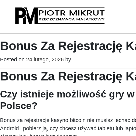
Skip
to
content
Bonus Za Rejestrację K
Posted on
24 lutego, 2026
by
Bonus Za Rejestrację K
Czy istnieje możliwość gry w
Polsce?
Bonus za rejestrację kasyno bitcoin nie musisz jechać d
Android i pobierz ją, czy chcesz używać tabletu lub lap