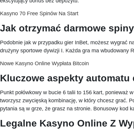
ekscytujący bonus bez depozytu.
Kasyno 70 Free Spinów Na Start
Jak otrzymać darmowe spiny
Podobnie jak w przypadku gier InBet, możesz wygrać na
drużyny sportowe dywizji I. Każda gra ma wbudowany R
Nowe Kasyno Online Wypłata Bitcoin
Kluczowe aspekty automatu 
Punkt połówkowy w bucie 6 talii to 156 kart, ponieważ w
tworzysz zwycięską kombinację, w który chcesz grać. Po
pytania są w grze, że grasz na stronie. Bonusowy kod kas
Legalne Kasyno Online Z Wyp