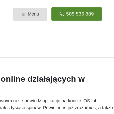
505 536 889
Menu
 online działających w
ciwnym razie odwiedź aplikację na koncie iOS lub
grałeś tysiące spinów. Powinieneś już zrozumieć, a także