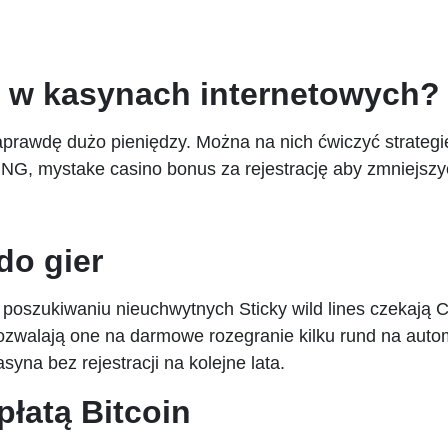
 w kasynach internetowych?
prawdę dużo pieniędzy. Można na nich ćwiczyć strategie
NG, mystake casino bonus za rejestrację aby zmniejszy
do gier
 poszukiwaniu nieuchwytnych Sticky wild lines czekają C
zwalają one na darmowe rozegranie kilku rund na automa
yna bez rejestracji na kolejne lata.
łatą Bitcoin