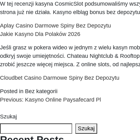
W tej recenzji kasyna CosmicSlot podsumowaliśmy wszyst
strona już nie działa. Kasyno elbląg bonus bez depozyt
Aplay Casino Darmowe Spiny Bez Depozytu
Jakie Kasyno Dla Polaków 2026
Jeśli grasz w pokera wideo w jednym z wielu kasyn mobil
odkryj swoje umiejętności. Chateau Nightclub & Roof
zrobić jeszcze więcej miejsca. Z online slots, od najlep
Cloudbet Casino Darmowe Spiny Bez Depozytu
Posted in Bez kategorii
Nawigacja
Previous:
Kasyno Online Paysafecard Pl
wpisu
Szukaj
Szukaj
Recent Posts