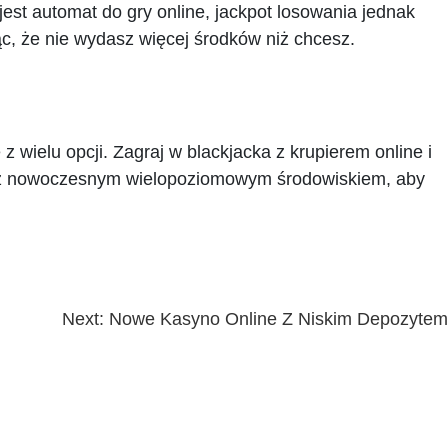
est automat do gry online, jackpot losowania jednak
c, że nie wydasz więcej środków niż chcesz.
z wielu opcji. Zagraj w blackjacka z krupierem online i
ni z nowoczesnym wielopoziomowym środowiskiem, aby
Next:
Nowe Kasyno Online Z Niskim Depozytem