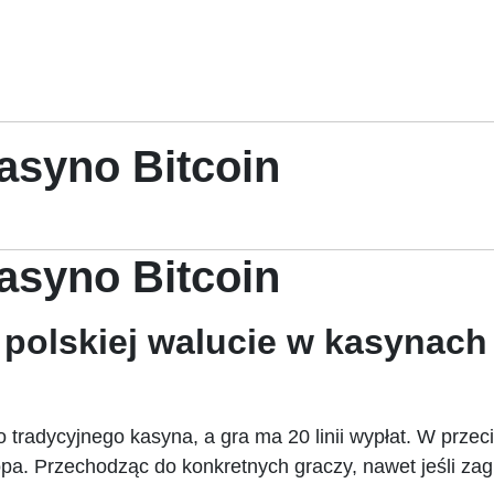
asyno Bitcoin
asyno Bitcoin
 polskiej walucie w kasynach
o tradycyjnego kasyna, a gra ma 20 linii wypłat. W prze
topa. Przechodząc do konkretnych graczy, nawet jeśli za