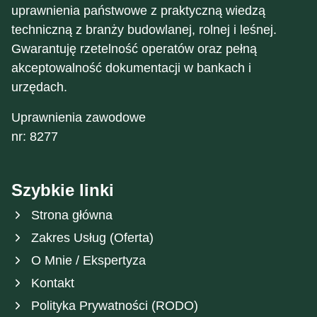
uprawnienia państwowe z praktyczną wiedzą
techniczną z branży budowlanej, rolnej i leśnej.
Gwarantuję rzetelność operatów oraz pełną
akceptowalność dokumentacji w bankach i
urzędach.
Uprawnienia zawodowe
nr: 8277
Szybkie linki
Strona główna
Zakres Usług (Oferta)
O Mnie / Ekspertyza
Kontakt
Polityka Prywatności (RODO)