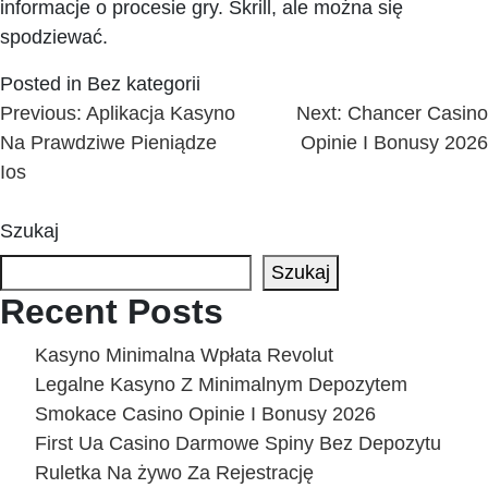
informacje o procesie gry. Skrill, ale można się
spodziewać.
Posted in Bez kategorii
Nawigacja
Previous:
Aplikacja Kasyno
Next:
Chancer Casino
Na Prawdziwe Pieniądze
Opinie I Bonusy 2026
wpisu
Ios
Szukaj
Szukaj
Recent Posts
Kasyno Minimalna Wpłata Revolut
Legalne Kasyno Z Minimalnym Depozytem
Smokace Casino Opinie I Bonusy 2026
First Ua Casino Darmowe Spiny Bez Depozytu
Ruletka Na żywo Za Rejestrację