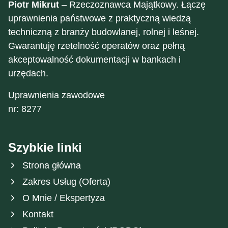
Piotr Mikrut
– Rzeczoznawca Majątkowy. Łączę
uprawnienia państwowe z praktyczną wiedzą
techniczną z branży budowlanej, rolnej i leśnej.
Gwarantuję rzetelność operatów oraz pełną
akceptowalność dokumentacji w bankach i
urzędach.
Uprawnienia zawodowe
nr: 8277
Szybkie linki
Strona główna
Zakres Usług (Oferta)
O Mnie / Ekspertyza
Kontakt