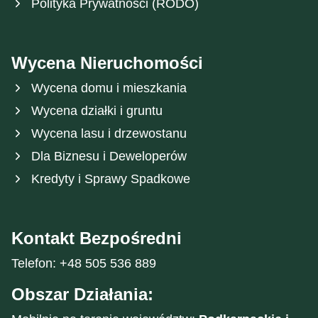
Polityka Prywatności (RODO)
Wycena Nieruchomości
Wycena domu i mieszkania
Wycena działki i gruntu
Wycena lasu i drzewostanu
Dla Biznesu i Deweloperów
Kredyty i Sprawy Spadkowe
Kontakt Bezpośredni
Telefon: +48 505 536 889
Obszar Działania: