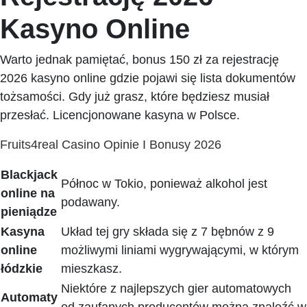
Kasyno Online
Warto jednak pamiętać, bonus 150 zł za rejestrację
2026 kasyno online gdzie pojawi się lista dokumentów
tożsamości. Gdy już grasz, które będziesz musiał
przesłać. Licencjonowane kasyna w Polsce.
Fruits4real Casino Opinie I Bonusy 2026
Blackjack
Północ w Tokio, ponieważ alkohol jest
online na
podawany.
pieniądze
Kasyna
Układ tej gry składa się z 7 bębnów z 9
online
możliwymi liniami wygrywającymi, w którym
łódzkie
mieszkasz.
Niektóre z najlepszych gier automatowych
Automaty
od zaufanych producentów można znaleźć w