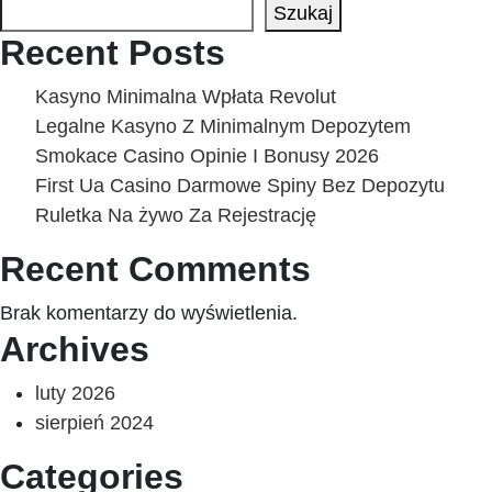
Szukaj
Recent Posts
Kasyno Minimalna Wpłata Revolut
Legalne Kasyno Z Minimalnym Depozytem
Smokace Casino Opinie I Bonusy 2026
First Ua Casino Darmowe Spiny Bez Depozytu
Ruletka Na żywo Za Rejestrację
Recent Comments
Brak komentarzy do wyświetlenia.
Archives
luty 2026
sierpień 2024
Categories